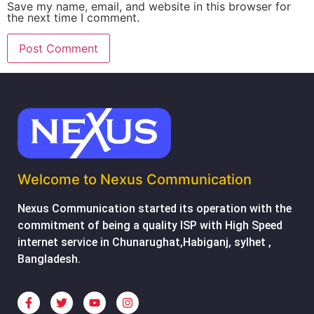
Save my name, email, and website in this browser for
the next time I comment.
Welcome to Nexus Communication
Nexus Communication started its operation with the
commitment of being a quality ISP with High Speed
internet service in Chunarughat,Habiganj, sylhet ,
Bangladesh.