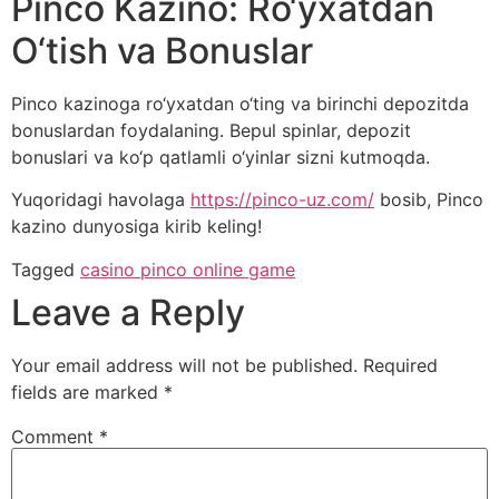
Pinco Kazino: Ro‘yxatdan
O‘tish va Bonuslar
Pinco kazinoga ro‘yxatdan o‘ting va birinchi depozitda
bonuslardan foydalaning. Bepul spinlar, depozit
bonuslari va ko‘p qatlamli o‘yinlar sizni kutmoqda.
Yuqoridagi havolaga
https://pinco-uz.com/
bosib, Pinco
kazino dunyosiga kirib keling!
Tagged
casino pinco online game
Leave a Reply
Your email address will not be published.
Required
fields are marked
*
Comment
*