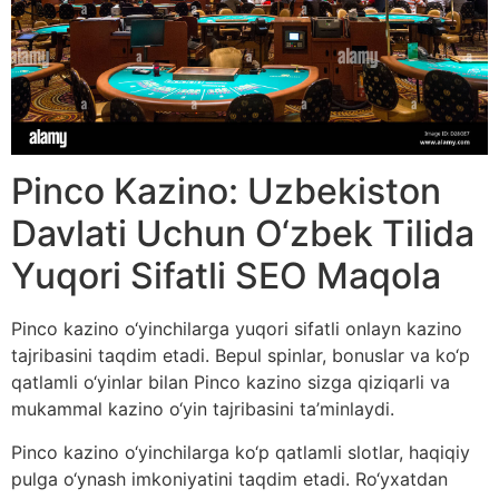
Pinco Kazino: Uzbekiston
Davlati Uchun O‘zbek Tilida
Yuqori Sifatli SEO Maqola
Pinco kazino o‘yinchilarga yuqori sifatli onlayn kazino
tajribasini taqdim etadi. Bepul spinlar, bonuslar va ko‘p
qatlamli o‘yinlar bilan Pinco kazino sizga qiziqarli va
mukammal kazino o‘yin tajribasini ta’minlaydi.
Pinco kazino o‘yinchilarga ko‘p qatlamli slotlar, haqiqiy
pulga o‘ynash imkoniyatini taqdim etadi. Ro‘yxatdan