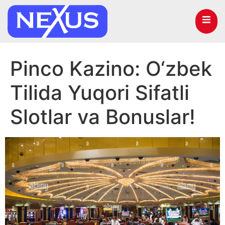
Pinco Kazino: O‘zbek
Tilida Yuqori Sifatli
Slotlar va Bonuslar!