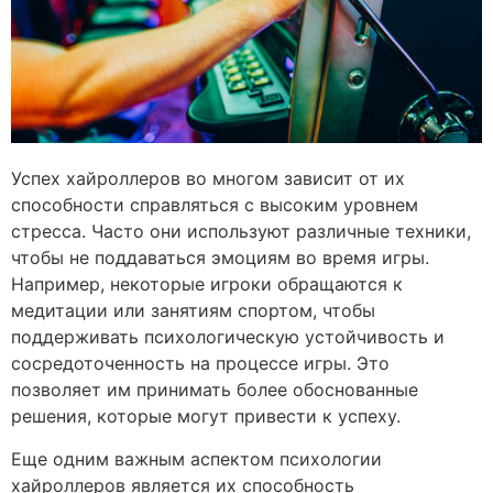
Успех хайроллеров во многом зависит от их
способности справляться с высоким уровнем
стресса. Часто они используют различные техники,
чтобы не поддаваться эмоциям во время игры.
Например, некоторые игроки обращаются к
медитации или занятиям спортом, чтобы
поддерживать психологическую устойчивость и
сосредоточенность на процессе игры. Это
позволяет им принимать более обоснованные
решения, которые могут привести к успеху.
Еще одним важным аспектом психологии
хайроллеров является их способность