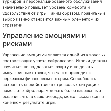
турниров и персонализированного обслуживания
значительно повышает уровень комфорта и
удовольствия от игры. Таким образом, правильный
выбор казино становится важным элементом их
стратегии.
Управление эмоциями и
рисками
Управление эмоциями является одной из ключевых
составляющих успеха хайроллеров. Игроки должны
научиться не поддаваться азарту и не делать
импульсивные ставки, что часто приводит к
серьезным финансовым потерям. Способность
сохранять спокойствие в стрессовых ситуациях
помогает хайроллерам делать более взвешенные
решения, что, в свою очередь, может сказаться на
конечном результате игры.