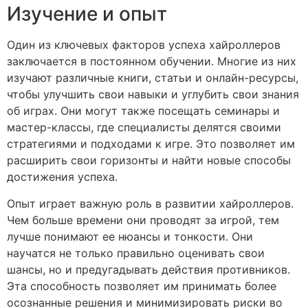
Изучение и опыт
Один из ключевых факторов успеха хайроллеров
заключается в постоянном обучении. Многие из них
изучают различные книги, статьи и онлайн-ресурсы,
чтобы улучшить свои навыки и углубить свои знания
об играх. Они могут также посещать семинары и
мастер-классы, где специалисты делятся своими
стратегиями и подходами к игре. Это позволяет им
расширить свои горизонты и найти новые способы
достижения успеха.
Опыт играет важную роль в развитии хайроллеров.
Чем больше времени они проводят за игрой, тем
лучше понимают ее нюансы и тонкости. Они
научатся не только правильно оценивать свои
шансы, но и предугадывать действия противников.
Эта способность позволяет им принимать более
осознанные решения и минимизировать риски во