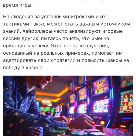
время игры.
Наблюдение за успешными игроками и их
тактиками также может стать важным источником
знаний. Хайроллеры часто анализируют игровые
сессии других, пытаясь понять, что именно
приводит к успеху. Этот процесс обучения,
основанный на реальных примерах, помогает им
адаптировать свои стратегии и повысить шансы на
победу в казино.