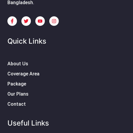
Bangladesh.
Quick Links
About Us
Coverage Area
Package
Our Plans
Contact
Useful Links