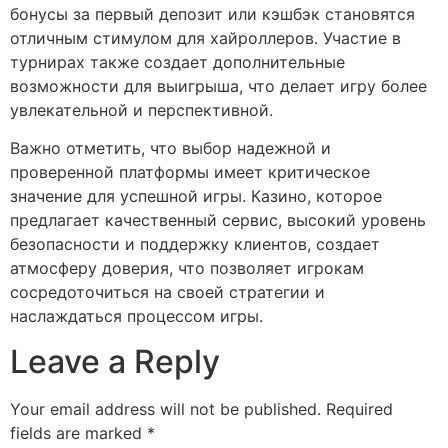
бонусы за первый депозит или кэшбэк становятся
отличным стимулом для хайроллеров. Участие в
турнирах также создает дополнительные
возможности для выигрыша, что делает игру более
увлекательной и перспективной.
Важно отметить, что выбор надежной и
проверенной платформы имеет критическое
значение для успешной игры. Казино, которое
предлагает качественный сервис, высокий уровень
безопасности и поддержку клиентов, создает
атмосферу доверия, что позволяет игрокам
сосредоточиться на своей стратегии и
наслаждаться процессом игры.
Leave a Reply
Your email address will not be published.
Required
fields are marked
*