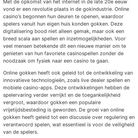
Met de opkomst van het internet in de late 20e eeuw
vond er een revolutie plaats in de gokindustrie. Online
casino’s begonnen hun deuren te openen, waardoor
spelers vanuit hun eigen huis konden gokken. Deze
digitalisering bood niet alleen gemak, maar ook een
breed scala aan spellen en inzetmogelijkheden. Voor
veel mensen betekende dit een nieuwe manier om te
genieten van hun favoriete casinospellen zonder de
noodzaak om fysiek naar een casino te gaan.
Online gokken heeft ook geleid tot de ontwikkeling van
innovatieve technologieën, zoals live dealer spellen en
mobiele casino-apps. Deze ontwikkelingen hebben de
spelervaring verder verrijkt en de toegankelijkheid
vergroot, waardoor gokken een populaire
vrijetijdsbesteding is geworden. De groei van online
gokken heeft geleid tot een discussie over regulering en
verantwoord spelen, wat essentieel is voor de veiligheid
van de spelers.