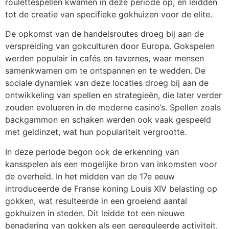
roulettespellen kwamen in deze periode op, en leidden
tot de creatie van specifieke gokhuizen voor de elite.
De opkomst van de handelsroutes droeg bij aan de
verspreiding van gokculturen door Europa. Gokspelen
werden populair in cafés en tavernes, waar mensen
samenkwamen om te ontspannen en te wedden. De
sociale dynamiek van deze locaties droeg bij aan de
ontwikkeling van spellen en strategieën, die later verder
zouden evolueren in de moderne casino’s. Spellen zoals
backgammon en schaken werden ook vaak gespeeld
met geldinzet, wat hun populariteit vergrootte.
In deze periode begon ook de erkenning van
kansspelen als een mogelijke bron van inkomsten voor
de overheid. In het midden van de 17e eeuw
introduceerde de Franse koning Louis XIV belasting op
gokken, wat resulteerde in een groeiend aantal
gokhuizen in steden. Dit leidde tot een nieuwe
benadering van gokken als een gereguleerde activiteit,