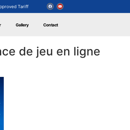
proved Tariff
r
Gallery
Contact
ce de jeu en ligne