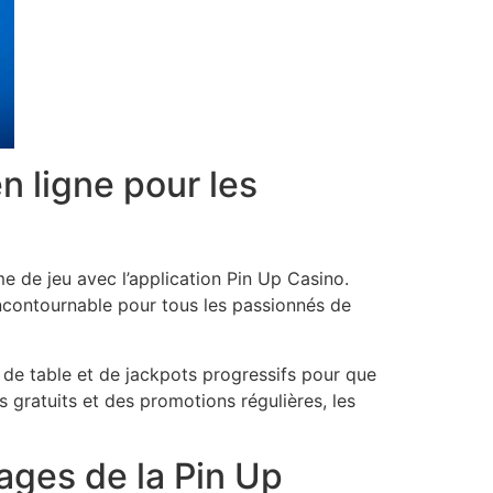
n ligne pour les
e de jeu avec l’application Pin Up Casino.
incontournable pour tous les passionnés de
 de table et de jackpots progressifs pour que
s gratuits et des promotions régulières, les
ages de la Pin Up