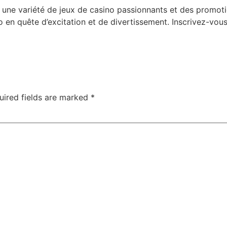
 une variété de jeux de casino passionnants et des promot
go en quête d’excitation et de divertissement. Inscrivez-v
uired fields are marked
*