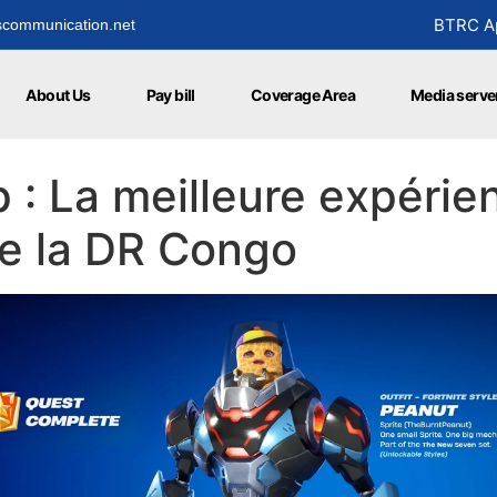
BTRC Ap
communication.net
About Us
Pay bill
Coverage Area
Media serve
 : La meilleure expérien
de la DR Congo