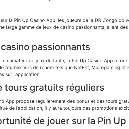
 sur la Pin Up Casino App, les joueurs de la DR Congo doiv
à une large gamme de jeux de casino passionnants, allant de
 casino passionnants
 un amateur de jeux de table, la Pin Up Casino App a tout
 de fournisseurs de renom tels que NetEnt, Microgaming et P
s sur l’application.
 tours gratuits réguliers
ino App propose régulièrement des bonus et des tours gratu
é de l’application, il y aura toujours des promotions excita
tunité de jouer sur la Pin U