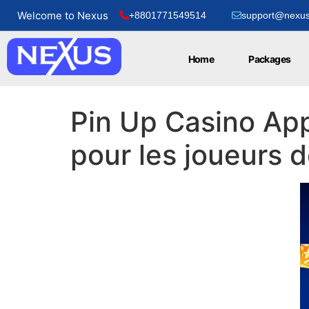
Welcome to Nexus
+8801771549514
support@nexus
Home
Packages
Pin Up Casino App
pour les joueurs 