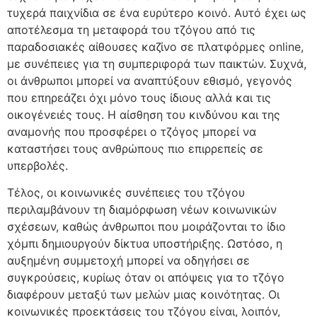
τυχερά παιχνίδια σε ένα ευρύτερο κοινό. Αυτό έχει ως
αποτέλεσμα τη μεταφορά του τζόγου από τις
παραδοσιακές αίθουσες καζίνο σε πλατφόρμες online,
με συνέπειες για τη συμπεριφορά των παικτών. Συχνά,
οι άνθρωποι μπορεί να αναπτύξουν εθισμό, γεγονός
που επηρεάζει όχι μόνο τους ίδιους αλλά και τις
οικογένειές τους. Η αίσθηση του κινδύνου και της
αναμονής που προσφέρει ο τζόγος μπορεί να
καταστήσει τους ανθρώπους πιο επιρρεπείς σε
υπερβολές.
Τέλος, οι κοινωνικές συνέπειες του τζόγου
περιλαμβάνουν τη διαμόρφωση νέων κοινωνικών
σχέσεων, καθώς άνθρωποι που μοιράζονται το ίδιο
χόμπι δημιουργούν δίκτυα υποστήριξης. Ωστόσο, η
αυξημένη συμμετοχή μπορεί να οδηγήσει σε
συγκρούσεις, κυρίως όταν οι απόψεις για το τζόγο
διαφέρουν μεταξύ των μελών μιας κοινότητας. Οι
κοινωνικές προεκτάσεις του τζόγου είναι, λοιπόν,