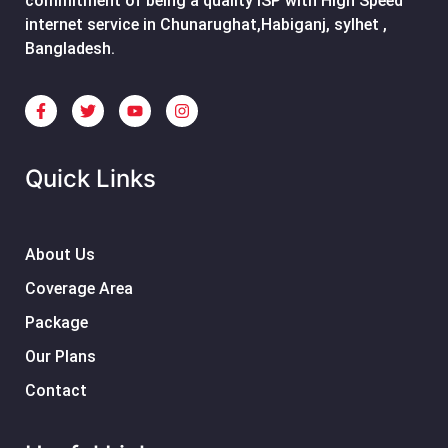
commitment of being a quality ISP with High Speed
internet service in Chunarughat,Habiganj, sylhet ,
Bangladesh.
Quick Links
About Us
Coverage Area
Package
Our Plans
Contact