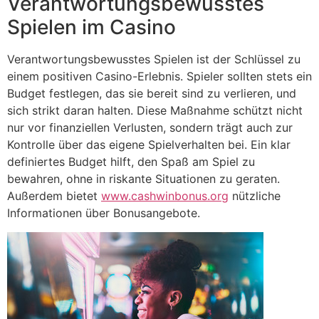
Verantwortungsbewusstes
Spielen im Casino
Verantwortungsbewusstes Spielen ist der Schlüssel zu
einem positiven Casino-Erlebnis. Spieler sollten stets ein
Budget festlegen, das sie bereit sind zu verlieren, und
sich strikt daran halten. Diese Maßnahme schützt nicht
nur vor finanziellen Verlusten, sondern trägt auch zur
Kontrolle über das eigene Spielverhalten bei. Ein klar
definiertes Budget hilft, den Spaß am Spiel zu
bewahren, ohne in riskante Situationen zu geraten.
Außerdem bietet
www.cashwinbonus.org
nützliche
Informationen über Bonusangebote.