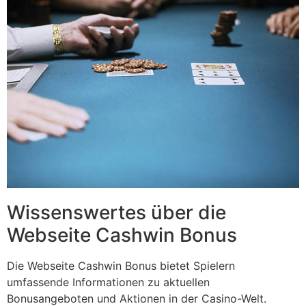
Wissenswertes über die
Webseite Cashwin Bonus
Die Webseite Cashwin Bonus bietet Spielern
umfassende Informationen zu aktuellen
Bonusangeboten und Aktionen in der Casino-Welt.