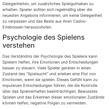
Gelegenheiten, um zusätzliches Spielguthaben zu
erhalten. Spieler sollten sich regelmäßig über die
neuesten Angebote informieren, um keine Gelegenheit
zu verpassen und das Beste aus ihren Casino-
Erlebnissen herauszuholen.
Psychologie des Spielens
verstehen
Das Verständnis der Psychologie des Spielens kann
Spielern helfen, ihre Emotionen und Entscheidungen
besser zu steuern. Viele Spieler geraten in einen
Zustand des “Spielsucht” und erleben eine Flut von
Emotionen, wenn sie spielen. Dieses Gefühl kann zu
impulsiven Entscheidungen führen, die die Kontrolle
über das Spielverhalten beeinträchtigen. Bewusstes
Spielen und das Erkennen dieser emotionalen Zustände
können helfen, negative Folgen zu vermeiden.