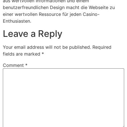
aus wertvollen Informationen und einem
benutzerfreundlichen Design macht die Webseite zu
einer wertvollen Ressource für jeden Casino-
Enthusiasten.
Leave a Reply
Your email address will not be published.
Required
fields are marked
*
Comment
*