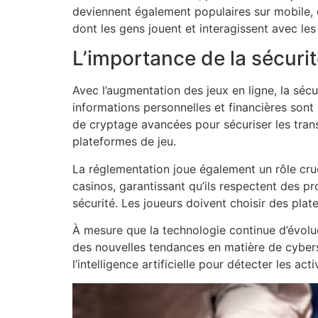
deviennent également populaires sur mobile, 
dont les gens jouent et interagissent avec les
L’importance de la sécuri
Avec l’augmentation des jeux en ligne, la sécu
informations personnelles et financières son
de cryptage avancées pour sécuriser les trans
plateformes de jeu.
La réglementation joue également un rôle cruc
casinos, garantissant qu’ils respectent des pr
sécurité. Les joueurs doivent choisir des pla
À mesure que la technologie continue d’évolue
des nouvelles tendances en matière de cyberséc
l’intelligence artificielle pour détecter les ac