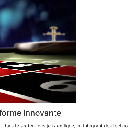
eforme innovante
 dans le secteur des jeux en ligne, en intégrant des techn