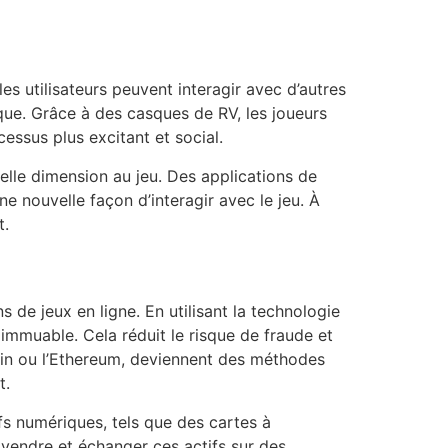
es utilisateurs peuvent interagir avec d’autres
ique. Grâce à des casques de RV, les joueurs
essus plus excitant et social.
elle dimension au jeu. Des applications de
ne nouvelle façon d’interagir avec le jeu. À
t.
de jeux en ligne. En utilisant la technologie
immuable. Cela réduit le risque de fraude et
coin ou l’Ethereum, deviennent des méthodes
t.
fs numériques, tels que des cartes à
, vendre et échanger ces actifs sur des