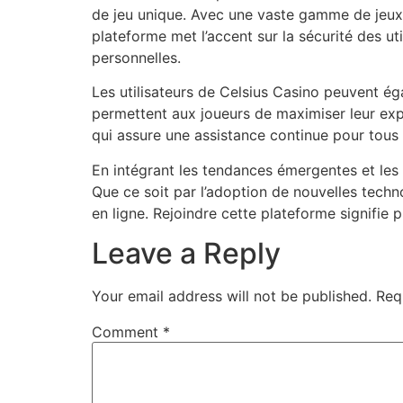
de jeu unique. Avec une vaste gamme de jeux al
plateforme met l’accent sur la sécurité des u
personnelles.
Les utilisateurs de Celsius Casino peuvent ég
permettent aux joueurs de maximiser leur expér
qui assure une assistance continue pour tous l
En intégrant les tendances émergentes et les 
Que ce soit par l’adoption de nouvelles techn
en ligne. Rejoindre cette plateforme signifie 
Leave a Reply
Your email address will not be published.
Req
Comment
*