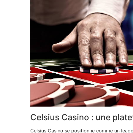
Celsius Casino : une plat
Celsius Casino se positionne comme un leader