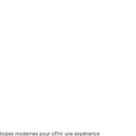
ologies modernes pour offrir une expérience