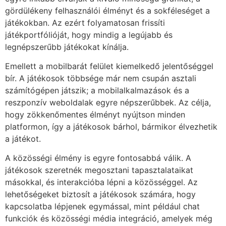
gördülékeny felhasználói élményt és a sokféleséget a
játékokban. Az ezért folyamatosan frissíti
játékportfólióját, hogy mindig a legújabb és
legnépszerűbb játékokat kínálja.
Emellett a mobilbarát felület kiemelkedő jelentőséggel
bír. A játékosok többsége már nem csupán asztali
számítógépen játszik; a mobilalkalmazások és a
reszponzív weboldalak egyre népszerűbbek. Az célja,
hogy zökkenőmentes élményt nyújtson minden
platformon, így a játékosok bárhol, bármikor élvezhetik
a játékot.
A közösségi élmény is egyre fontosabbá válik. A
játékosok szeretnék megosztani tapasztalataikat
másokkal, és interakcióba lépni a közösséggel. Az
lehetőségeket biztosít a játékosok számára, hogy
kapcsolatba lépjenek egymással, mint például chat
funkciók és közösségi média integráció, amelyek még