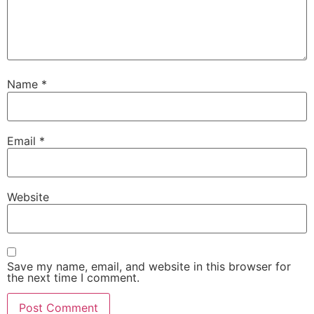
Name
*
Email
*
Website
Save my name, email, and website in this browser for
the next time I comment.