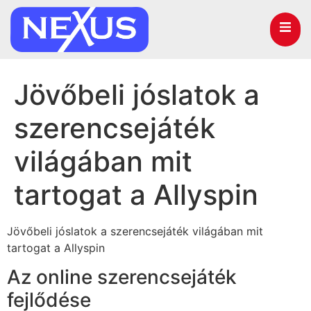
Jövőbeli jóslatok a
szerencsejáték
világában mit
tartogat a Allyspin
Jövőbeli jóslatok a szerencsejáték világában mit
tartogat a Allyspin
Az online szerencsejáték
fejlődése