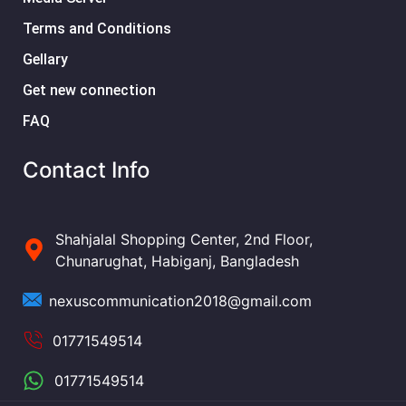
Terms and Conditions
Gellary
Get new connection
FAQ
Contact Info
Shahjalal Shopping Center, 2nd Floor,
Chunarughat, Habiganj, Bangladesh
nexuscommunication2018@gmail.com
01771549514
01771549514