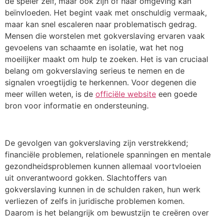
de speler zelf, maar ook zijn of haar omgeving kan
beïnvloeden. Het begint vaak met onschuldig vermaak,
maar kan snel escaleren naar problematisch gedrag.
Mensen die worstelen met gokverslaving ervaren vaak
gevoelens van schaamte en isolatie, wat het nog
moeilijker maakt om hulp te zoeken. Het is van cruciaal
belang om gokverslaving serieus te nemen en de
signalen vroegtijdig te herkennen. Voor degenen die
meer willen weten, is de
officiële website
een goede
bron voor informatie en ondersteuning.
De gevolgen van gokverslaving zijn verstrekkend;
financiële problemen, relationele spanningen en mentale
gezondheidsproblemen kunnen allemaal voortvloeien
uit onverantwoord gokken. Slachtoffers van
gokverslaving kunnen in de schulden raken, hun werk
verliezen of zelfs in juridische problemen komen.
Daarom is het belangrijk om bewustzijn te creëren over