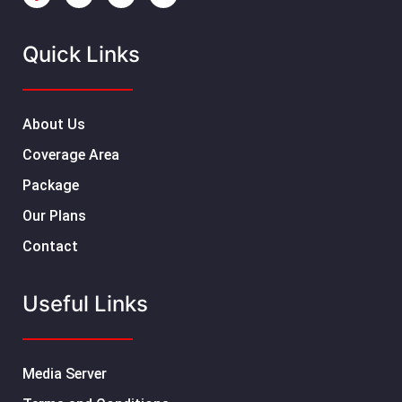
Quick Links
About Us
Coverage Area
Package
Our Plans
Contact
Useful Links
Media Server