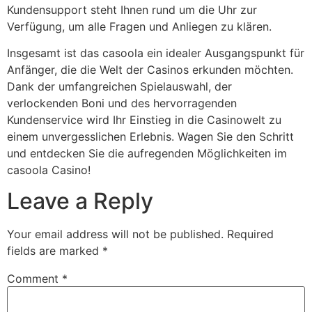
Kundensupport steht Ihnen rund um die Uhr zur
Verfügung, um alle Fragen und Anliegen zu klären.
Insgesamt ist das casoola ein idealer Ausgangspunkt für
Anfänger, die die Welt der Casinos erkunden möchten.
Dank der umfangreichen Spielauswahl, der
verlockenden Boni und des hervorragenden
Kundenservice wird Ihr Einstieg in die Casinowelt zu
einem unvergesslichen Erlebnis. Wagen Sie den Schritt
und entdecken Sie die aufregenden Möglichkeiten im
casoola Casino!
Leave a Reply
Your email address will not be published.
Required
fields are marked
*
Comment
*