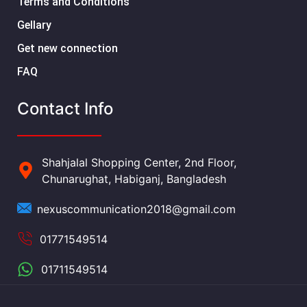
Terms and Conditions
Gellary
Get new connection
FAQ
Contact Info
Shahjalal Shopping Center, 2nd Floor,
Chunarughat, Habiganj, Bangladesh
nexuscommunication2018@gmail.com
01771549514
01711549514