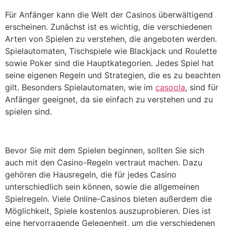
Für Anfänger kann die Welt der Casinos überwältigend
erscheinen. Zunächst ist es wichtig, die verschiedenen
Arten von Spielen zu verstehen, die angeboten werden.
Spielautomaten, Tischspiele wie Blackjack und Roulette
sowie Poker sind die Hauptkategorien. Jedes Spiel hat
seine eigenen Regeln und Strategien, die es zu beachten
gilt. Besonders Spielautomaten, wie im
casoola
, sind für
Anfänger geeignet, da sie einfach zu verstehen und zu
spielen sind.
Bevor Sie mit dem Spielen beginnen, sollten Sie sich
auch mit den Casino-Regeln vertraut machen. Dazu
gehören die Hausregeln, die für jedes Casino
unterschiedlich sein können, sowie die allgemeinen
Spielregeln. Viele Online-Casinos bieten außerdem die
Möglichkeit, Spiele kostenlos auszuprobieren. Dies ist
eine hervorragende Gelegenheit, um die verschiedenen