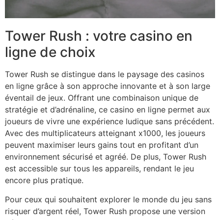
Tower Rush : votre casino en
ligne de choix
Tower Rush se distingue dans le paysage des casinos
en ligne grâce à son approche innovante et à son large
éventail de jeux. Offrant une combinaison unique de
stratégie et d’adrénaline, ce casino en ligne permet aux
joueurs de vivre une expérience ludique sans précédent.
Avec des multiplicateurs atteignant x1000, les joueurs
peuvent maximiser leurs gains tout en profitant d’un
environnement sécurisé et agréé. De plus, Tower Rush
est accessible sur tous les appareils, rendant le jeu
encore plus pratique.
Pour ceux qui souhaitent explorer le monde du jeu sans
risquer d’argent réel, Tower Rush propose une version