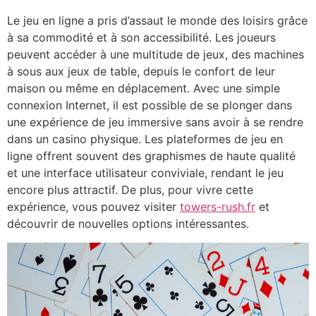
Le jeu en ligne a pris d’assaut le monde des loisirs grâce
à sa commodité et à son accessibilité. Les joueurs
peuvent accéder à une multitude de jeux, des machines
à sous aux jeux de table, depuis le confort de leur
maison ou même en déplacement. Avec une simple
connexion Internet, il est possible de se plonger dans
une expérience de jeu immersive sans avoir à se rendre
dans un casino physique. Les plateformes de jeu en
ligne offrent souvent des graphismes de haute qualité
et une interface utilisateur conviviale, rendant le jeu
encore plus attractif. De plus, pour vivre cette
expérience, vous pouvez visiter
towers-rush.fr
et
découvrir de nouvelles options intéressantes.