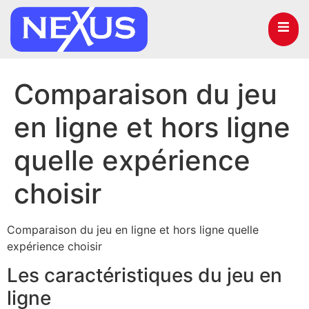
Comparaison du jeu
en ligne et hors ligne
quelle expérience
choisir
Comparaison du jeu en ligne et hors ligne quelle
expérience choisir
Les caractéristiques du jeu en
ligne