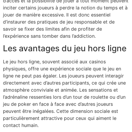
d’accès et la possibilité de jouer à tout moment peuvent
inciter certains joueurs à perdre la notion du temps et à
jouer de manière excessive. Il est donc essentiel
d’instaurer des pratiques de jeu responsable et de
savoir se fixer des limites afin de profiter de
l’expérience sans tomber dans l’addiction.
Les avantages du jeu hors ligne
Le jeu hors ligne, souvent associé aux casinos
physiques, offre une expérience sociale que le jeu en
ligne ne peut pas égaler. Les joueurs peuvent interagir
directement avec d’autres participants, ce qui crée une
atmosphère conviviale et animée. Les sensations et
l’adrénaline ressenties lors d’un tour de roulette ou d’un
jeu de poker en face à face avec d’autres joueurs
peuvent être inégalées. Cette dimension sociale est
particulièrement attractive pour ceux qui aiment le
contact humain.