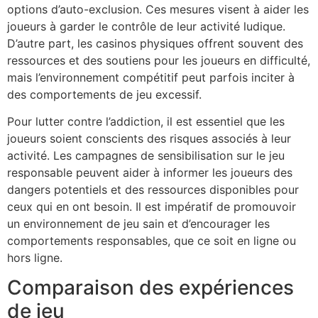
options d’auto-exclusion. Ces mesures visent à aider les
joueurs à garder le contrôle de leur activité ludique.
D’autre part, les casinos physiques offrent souvent des
ressources et des soutiens pour les joueurs en difficulté,
mais l’environnement compétitif peut parfois inciter à
des comportements de jeu excessif.
Pour lutter contre l’addiction, il est essentiel que les
joueurs soient conscients des risques associés à leur
activité. Les campagnes de sensibilisation sur le jeu
responsable peuvent aider à informer les joueurs des
dangers potentiels et des ressources disponibles pour
ceux qui en ont besoin. Il est impératif de promouvoir
un environnement de jeu sain et d’encourager les
comportements responsables, que ce soit en ligne ou
hors ligne.
Comparaison des expériences
de jeu