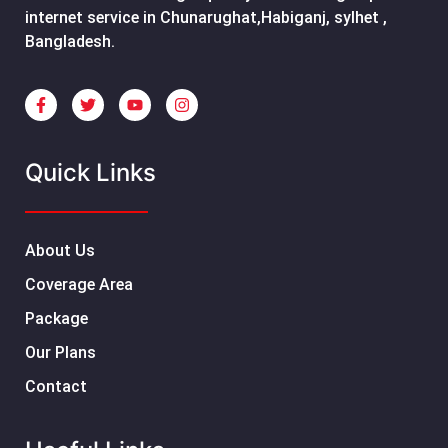
internet service in Chunarughat,Habiganj, sylhet ,
Bangladesh.
Quick Links
About Us
Coverage Area
Package
Our Plans
Contact