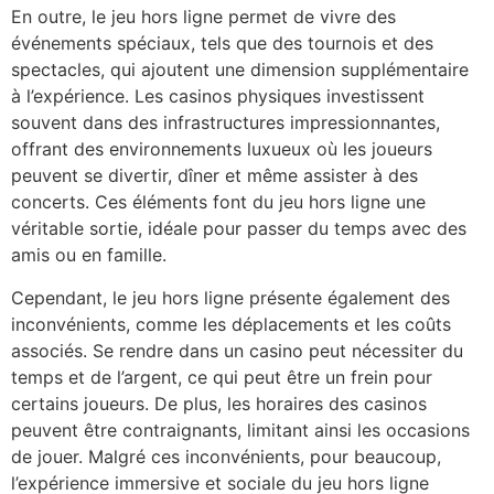
En outre, le jeu hors ligne permet de vivre des
événements spéciaux, tels que des tournois et des
spectacles, qui ajoutent une dimension supplémentaire
à l’expérience. Les casinos physiques investissent
souvent dans des infrastructures impressionnantes,
offrant des environnements luxueux où les joueurs
peuvent se divertir, dîner et même assister à des
concerts. Ces éléments font du jeu hors ligne une
véritable sortie, idéale pour passer du temps avec des
amis ou en famille.
Cependant, le jeu hors ligne présente également des
inconvénients, comme les déplacements et les coûts
associés. Se rendre dans un casino peut nécessiter du
temps et de l’argent, ce qui peut être un frein pour
certains joueurs. De plus, les horaires des casinos
peuvent être contraignants, limitant ainsi les occasions
de jouer. Malgré ces inconvénients, pour beaucoup,
l’expérience immersive et sociale du jeu hors ligne