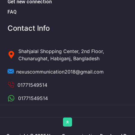
Get new connection
FAQ
Contact Info
Shahjalal Shopping Center, 2nd Floor,
Chunarughat, Habiganj, Bangladesh
nexuscommunication2018@gmail.com
01771549514
01771549514