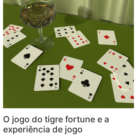
O jogo do tigre fortune e a
experiência de jogo