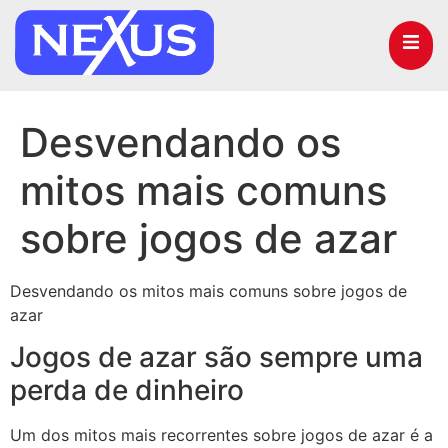
Desvendando os
mitos mais comuns
sobre jogos de azar
Desvendando os mitos mais comuns sobre jogos de
azar
Jogos de azar são sempre uma
perda de dinheiro
Um dos mitos mais recorrentes sobre jogos de azar é a