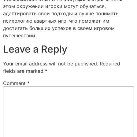
этом окружении игроки могут обучаться,
адаптировать свои подходы и лучше понимать
психологию азартных игр, что поможет им
достигать больших успехов в своем игровом
путешествии.
Leave a Reply
Your email address will not be published.
Required
fields are marked
*
Comment
*