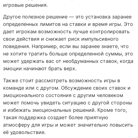
игровые решения.
Другое полезное решение — это установка заранее
определенных лимитов на ставки и время игры. Это
дает игрокам возможность лучше контролировать
свои действия и снижает риск импульсивного
поведения. Например, если вы заранее знаете, что
не хотите тратить больше определенной суммы, это
может удержать вас от необдуманных ставок, когда
эмоции начинают брать верх.
Также стоит рассмотреть возможность игры в
команде или с другом. Обсуждение своих ставок и
эмоционального состояния с другим человеком
может помочь увидеть ситуацию с другой стороны
и избежать эмоциональных решений. Кроме того,
такая поддержка создает более приятную
атмосферу для игры и может значительно повысить
её удовольствие.