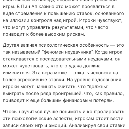
игры. В Пин Ап казино это может проявляться в
виде стремления к повышению ставок, основанного
на иллюзии контроля над игрой. Игроки чувствуют,
что могут управлять результатами, что часто
приводит к более высоким рискам.
Другая важная психологическая особенность — это
так называемый “феномен неудачника”. Когда игрок
сталкивается с последовательными неудачами, он
может чувствовать, что его удача должна
измениться. Эта вера может толкать человека на
более агрессивные ставки. На уровне подсознания
игроки могут начинать считать, что “должны”
выиграть после ряда проигрышей, что, как правило,
приводит к еще большим финансовым потерям.
Чтобы научиться лучше понимать и контролировать
эти психологические аспекты, игрокам стоит вести
записи своих игр и эмоций. Анализируя свои ставки