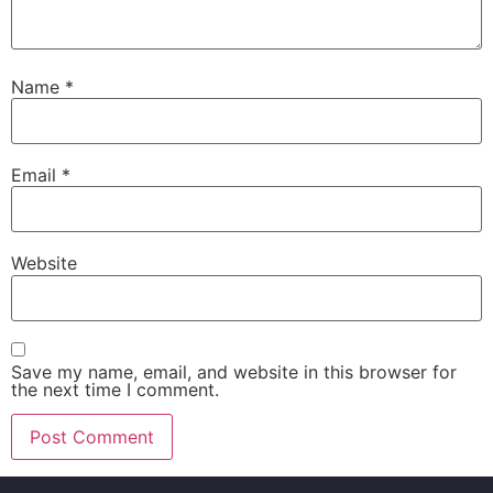
Name
*
Email
*
Website
Save my name, email, and website in this browser for
the next time I comment.