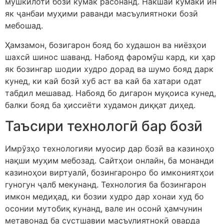
мушкилоти бозӣ кӯмак расонанд. Накшаи кӯмакӣ ин
як ҷанбаи муҳими раванди масъулиятноки бозӣ
мебошад.
Ҳамзамон, бозигарон бояд бо худашон ва ниёзҳои
шахсӣ шинос шаванд. Набояд фаромӯш кард, ки ҳар
як бозингар шодии худро дорад ва шумо бояд дарк
кунед, ки кай бозӣ хуб аст ва кай ба хатари одат
табдил мешавад. Набояд бо дигарон муқоиса кунед,
балки бояд ба ҳиссиёти худамон диққат диҳед.
Таъсири технологӣ бар бозӣ
Имрӯзҳо технологияи муосир дар бозӣ ва казиноҳо
нақши муҳим мебозад. Сайтҳои онлайн, ба монанди
казиноҳои виртуалӣ, бозингаронро бо имкониятҳои
гуногун ҷалб мекунанд. Технология ба бозингарон
имкон медиҳад, ки бозии худро дар хонаи худ бо
осонии мутобиқ кунанд, вале ин осонӣ ҳамчунин
метавонад ба сустшавии масъулиятнокӣ оварда