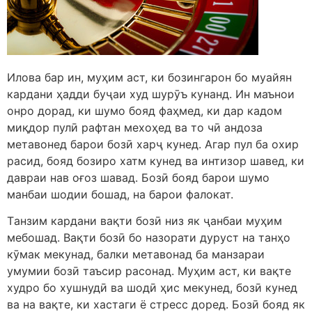
Илова бар ин, муҳим аст, ки бозингарон бо муайян
кардани ҳадди буҷаи худ шурӯъ кунанд. Ин маънои
онро дорад, ки шумо бояд фаҳмед, ки дар кадом
миқдор пулӣ рафтан мехоҳед ва то чӣ андоза
метавонед барои бозӣ харҷ кунед. Агар пул ба охир
расид, бояд бозиро хатм кунед ва интизор шавед, ки
давраи нав оғоз шавад. Бозӣ бояд барои шумо
манбаи шодии бошад, на барои фалокат.
Tанзим кардани вақти бозӣ низ як ҷанбаи муҳим
мебошад. Вақти бозӣ бо назорати дуруст на танҳо
кӯмак мекунад, балки метавонад ба манзараи
умумии бозӣ таъсир расонад. Муҳим аст, ки вақте
худро бо хушнудӣ ва шодӣ ҳис мекунед, бозӣ кунед
ва на вақте, ки хастаги ё стресс доред. Бозӣ бояд як