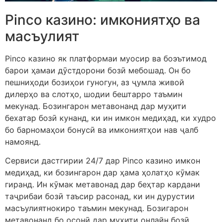
Pinco казино: имкониятҳо ва
масъулият
Pinco казино як платформаи муосир ва боэътимод
барои ҳамаи дӯстдорони бозӣ мебошад. Он бо
пешниҳоди бозиҳои гуногун, аз ҷумла живой
дилерҳо ва слотҳо, шодии бештарро таъмин
мекунад. Бозингарон метавонанд дар муҳити
бехатар бозӣ кунанд, ки ин имкон медиҳад, ки худро
бо барномаҳои бонусӣ ва имкониятҳои нав ҷалб
намоянд.
Сервиси дастгирии 24/7 дар Pinco казино имкон
медиҳад, ки бозингарон дар ҳама ҳолатҳо кӯмак
гиранд. Ин кӯмак метавонад дар беҳтар кардани
таҷрибаи бозӣ таъсир расонад, ки ин дурустии
масъулиятнокиро таъмин мекунад. Бозигарон
метавонанд бо осонӣ дар муҳити онлайн бозӣ