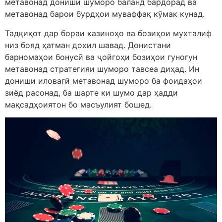
метавонад дониши шуморо баланд бардорад ва
метавонад барои бурдҳои муваффақ кӯмак кунад.
Тадқиқот дар бораи казиноҳо ва бозиҳои мухталиф
низ бояд ҳатман дохил шавад. Донистани
барномаҳои бонусӣ ва ҷойгоҳи бозиҳои гуногун
метавонад стратегияи шуморо тавсеа диҳад. Ин
дониши иловагӣ метавонад шуморо ба фоидаҳои
зиёд расонад, ба шарте ки шумо дар ҳадди
мақсадҳоиятон бо масъулият бошед.