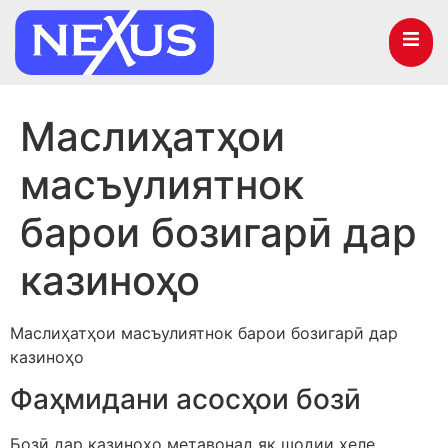
Маслиҳатҳои
масъулиятнок
барои бозигарӣ дар
казиноҳо
Маслиҳатҳои масъулиятнок барои бозигарӣ дар
казиноҳо
Фаҳмидани асосҳои бозӣ
Бозӣ дар казиноҳо метавонад як шодии хеле