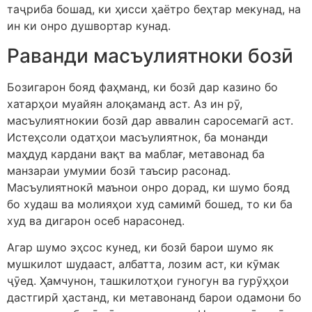
таҷриба бошад, ки ҳисси ҳаётро беҳтар мекунад, на
ин ки онро душвортар кунад.
Раванди масъулиятноки бозӣ
Бозигарон бояд фаҳманд, ки бозӣ дар казино бо
хатарҳои муайян алоқаманд аст. Аз ин рӯ,
масъулиятнокии бозӣ дар аввалин саросемагӣ аст.
Истеҳсоли одатҳои масъулиятнок, ба монанди
маҳдуд кардани вақт ва маблағ, метавонад ба
манзараи умумии бозӣ таъсир расонад.
Масъулиятнокӣ маънои онро дорад, ки шумо бояд
бо худаш ва молияҳои худ самимӣ бошед, то ки ба
худ ва дигарон осеб нарасонед.
Агар шумо эҳсос кунед, ки бозӣ барои шумо як
мушкилот шудааст, албатта, лозим аст, ки кӯмак
ҷӯед. Ҳамчунон, ташкилотҳои гуногун ва гурӯҳҳои
дастгирӣ ҳастанд, ки метавонанд барои одамони бо