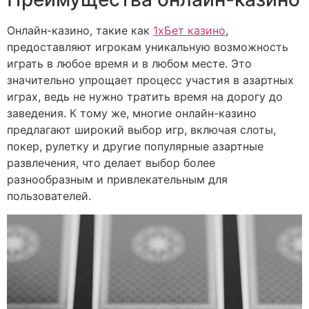
Онлайн-казино, такие как
1хБет казино
,
предоставляют игрокам уникальную возможность
играть в любое время и в любом месте. Это
значительно упрощает процесс участия в азартных
играх, ведь не нужно тратить время на дорогу до
заведения. К тому же, многие онлайн-казино
предлагают широкий выбор игр, включая слоты,
покер, рулетку и другие популярные азартные
развлечения, что делает выбор более
разнообразным и привлекательным для
пользователей.