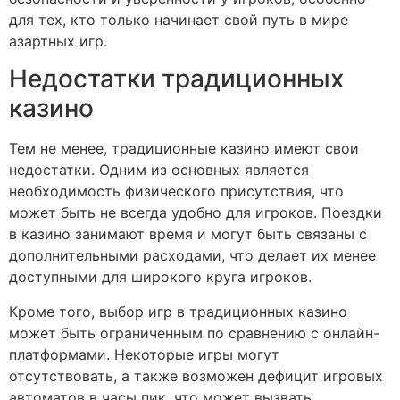
для тех, кто только начинает свой путь в мире
азартных игр.
Недостатки традиционных
казино
Тем не менее, традиционные казино имеют свои
недостатки. Одним из основных является
необходимость физического присутствия, что
может быть не всегда удобно для игроков. Поездки
в казино занимают время и могут быть связаны с
дополнительными расходами, что делает их менее
доступными для широкого круга игроков.
Кроме того, выбор игр в традиционных казино
может быть ограниченным по сравнению с онлайн-
платформами. Некоторые игры могут
отсутствовать, а также возможен дефицит игровых
автоматов в часы пик, что может вызвать