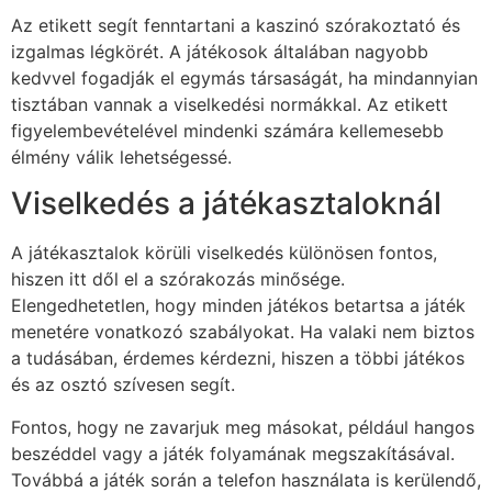
Az etikett segít fenntartani a kaszinó szórakoztató és
izgalmas légkörét. A játékosok általában nagyobb
kedvvel fogadják el egymás társaságát, ha mindannyian
tisztában vannak a viselkedési normákkal. Az etikett
figyelembevételével mindenki számára kellemesebb
élmény válik lehetségessé.
Viselkedés a játékasztaloknál
A játékasztalok körüli viselkedés különösen fontos,
hiszen itt dől el a szórakozás minősége.
Elengedhetetlen, hogy minden játékos betartsa a játék
menetére vonatkozó szabályokat. Ha valaki nem biztos
a tudásában, érdemes kérdezni, hiszen a többi játékos
és az osztó szívesen segít.
Fontos, hogy ne zavarjuk meg másokat, például hangos
beszéddel vagy a játék folyamának megszakításával.
Továbbá a játék során a telefon használata is kerülendő,