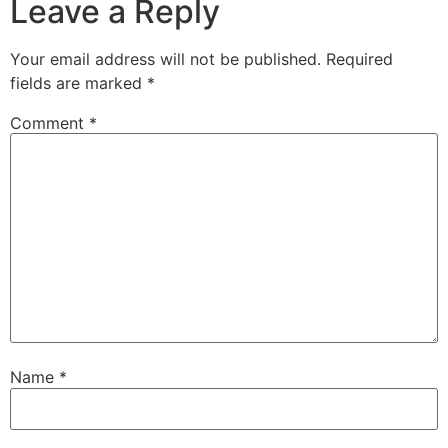
Leave a Reply
Your email address will not be published.
Required
fields are marked
*
Comment
*
Name
*