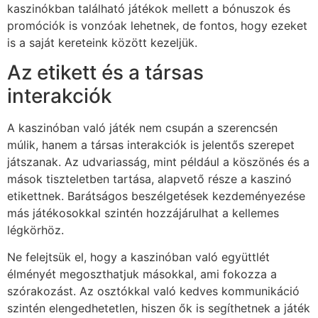
kaszinókban található játékok mellett a bónuszok és
promóciók is vonzóak lehetnek, de fontos, hogy ezeket
is a saját kereteink között kezeljük.
Az etikett és a társas
interakciók
A kaszinóban való játék nem csupán a szerencsén
múlik, hanem a társas interakciók is jelentős szerepet
játszanak. Az udvariasság, mint például a köszönés és a
mások tiszteletben tartása, alapvető része a kaszinó
etikettnek. Barátságos beszélgetések kezdeményezése
más játékosokkal szintén hozzájárulhat a kellemes
légkörhöz.
Ne felejtsük el, hogy a kaszinóban való együttlét
élményét megoszthatjuk másokkal, ami fokozza a
szórakozást. Az osztókkal való kedves kommunikáció
szintén elengedhetetlen, hiszen ők is segíthetnek a játék