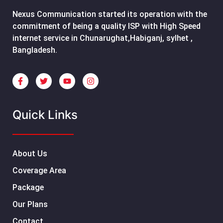
Nexus Communication started its operation with the
commitment of being a quality ISP with High Speed
internet service in Chunarughat,Habiganj, sylhet ,
Bangladesh.
Quick Links
About Us
Coverage Area
Package
Our Plans
Contact