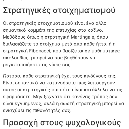
Στρατηγικές στοιχηματισμού
Οι στρατηγικές στοιχηματισμού είναι ένα άλλο
σημαντικό κομμάτι της επιτυχίας στο καζίνο.
Μεθόδους όπως η στρατηγική Martingale, όπου
διπλασιάζετε το στοίχημα μετά από κάθε ήττα, ή η
στρατηγική Fibonacci, που βασίζεται σε μαθηματικές
ακολουθίες, μπορεί να σας βοηθήσουν να
μεγιστοποιήσετε τις νίκες σας.
Ωστόσο, κάθε στρατηγική έχει τους κινδύνους της.
Είναι σημαντικό να κατανοήσετε πώς λειτουργούν
αυτές οι στρατηγικές και πότε είναι κατάλληλο να τις
εφαρμόσετε. Μην ξεχνάτε ότι κανένας τρόπος δεν
είναι εγγυημένος, αλλά η σωστή στρατηγική μπορεί να
ενισχύσει τις πιθανότητές σας.
Προσοχή στους ψυχολογικούς