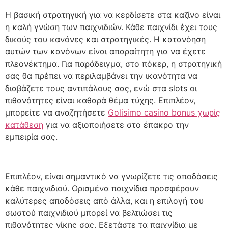
Η βασική στρατηγική για να κερδίσετε στα καζίνο είναι
η καλή γνώση των παιχνιδιών. Κάθε παιχνίδι έχει τους
δικούς του κανόνες και στρατηγικές. Η κατανόηση
αυτών των κανόνων είναι απαραίτητη για να έχετε
πλεονέκτημα. Για παράδειγμα, στο πόκερ, η στρατηγική
σας θα πρέπει να περιλαμβάνει την ικανότητα να
διαβάζετε τους αντιπάλους σας, ενώ στα slots οι
πιθανότητες είναι καθαρά θέμα τύχης. Επιπλέον,
μπορείτε να αναζητήσετε
Golisimo casino bonus χωρίς
κατάθεση
για να αξιοποιήσετε στο έπακρο την
εμπειρία σας.
Επιπλέον, είναι σημαντικό να γνωρίζετε τις αποδόσεις
κάθε παιχνιδιού. Ορισμένα παιχνίδια προσφέρουν
καλύτερες αποδόσεις από άλλα, και η επιλογή του
σωστού παιχνιδιού μπορεί να βελτιώσει τις
πιθανότητες νίκης σας. Εξετάστε τα παιχνίδια με