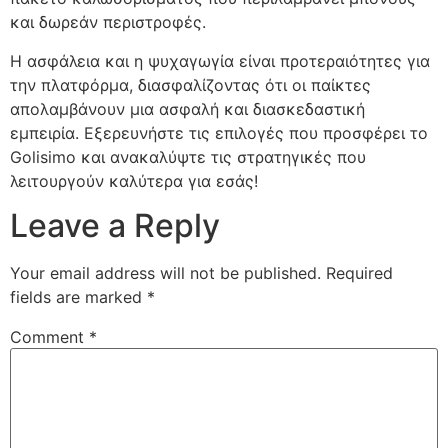
και δωρεάν περιστροφές.
Η ασφάλεια και η ψυχαγωγία είναι προτεραιότητες για
την πλατφόρμα, διασφαλίζοντας ότι οι παίκτες
απολαμβάνουν μια ασφαλή και διασκεδαστική
εμπειρία. Εξερευνήστε τις επιλογές που προσφέρει το
Golisimo και ανακαλύψτε τις στρατηγικές που
λειτουργούν καλύτερα για εσάς!
Leave a Reply
Your email address will not be published.
Required
fields are marked
*
Comment
*