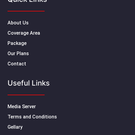
About Us
Coverage Area
Package
Our Plans
Contact
Useful Links
Media Server
Terms and Conditions
Gellary