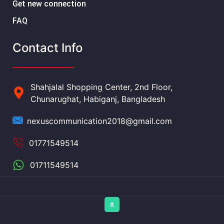
Get new connection
FAQ
Contact Info
Shahjalal Shopping Center, 2nd Floor,
Chunarughat, Habiganj, Bangladesh
nexuscommunication2018@gmail.com
01771549514
01711549514