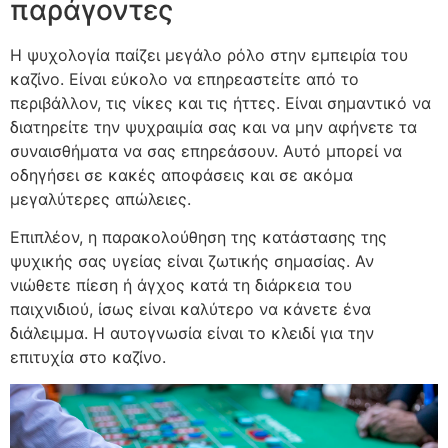
παράγοντες
Η ψυχολογία παίζει μεγάλο ρόλο στην εμπειρία του
καζίνο. Είναι εύκολο να επηρεαστείτε από το
περιβάλλον, τις νίκες και τις ήττες. Είναι σημαντικό να
διατηρείτε την ψυχραιμία σας και να μην αφήνετε τα
συναισθήματα να σας επηρεάσουν. Αυτό μπορεί να
οδηγήσει σε κακές αποφάσεις και σε ακόμα
μεγαλύτερες απώλειες.
Επιπλέον, η παρακολούθηση της κατάστασης της
ψυχικής σας υγείας είναι ζωτικής σημασίας. Αν
νιώθετε πίεση ή άγχος κατά τη διάρκεια του
παιχνιδιού, ίσως είναι καλύτερο να κάνετε ένα
διάλειμμα. Η αυτογνωσία είναι το κλειδί για την
επιτυχία στο καζίνο.