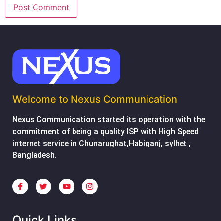
Welcome to Nexus Communication
Nexus Communication started its operation with the
commitment of being a quality ISP with High Speed
internet service in Chunarughat,Habiganj, sylhet ,
Bangladesh.
Quick Links