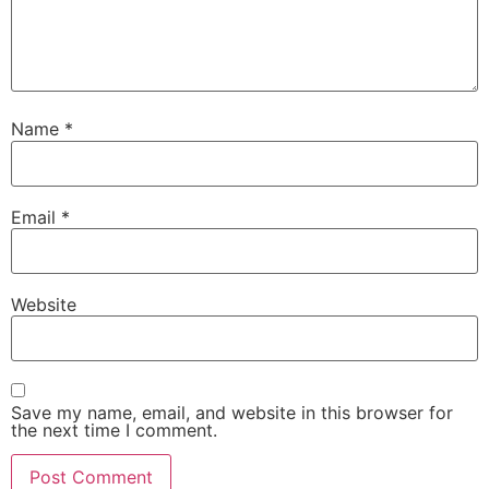
Name
*
Email
*
Website
Save my name, email, and website in this browser for
the next time I comment.