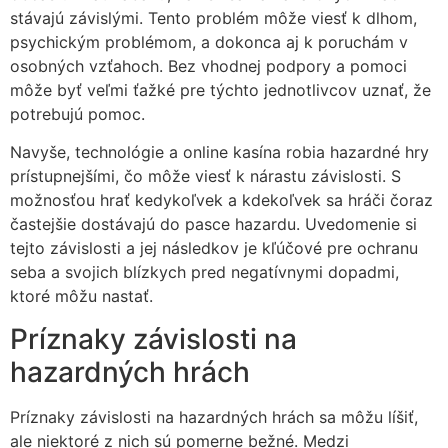
stávajú závislými. Tento problém môže viesť k dlhom,
psychickým problémom, a dokonca aj k poruchám v
osobných vzťahoch. Bez vhodnej podpory a pomoci
môže byť veľmi ťažké pre týchto jednotlivcov uznať, že
potrebujú pomoc.
Navyše, technológie a online kasína robia hazardné hry
prístupnejšími, čo môže viesť k nárastu závislosti. S
možnosťou hrať kedykoľvek a kdekoľvek sa hráči čoraz
častejšie dostávajú do pasce hazardu. Uvedomenie si
tejto závislosti a jej následkov je kľúčové pre ochranu
seba a svojich blízkych pred negatívnymi dopadmi,
ktoré môžu nastať.
Príznaky závislosti na
hazardných hrách
Príznaky závislosti na hazardných hrách sa môžu líšiť,
ale niektoré z nich sú pomerne bežné. Medzi