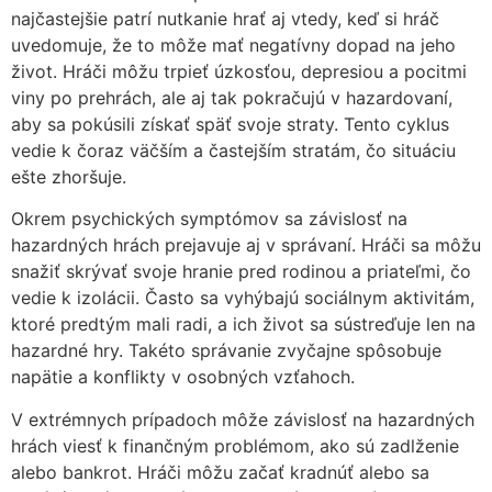
najčastejšie patrí nutkanie hrať aj vtedy, keď si hráč
uvedomuje, že to môže mať negatívny dopad na jeho
život. Hráči môžu trpieť úzkosťou, depresiou a pocitmi
viny po prehrách, ale aj tak pokračujú v hazardovaní,
aby sa pokúsili získať späť svoje straty. Tento cyklus
vedie k čoraz väčším a častejším stratám, čo situáciu
ešte zhoršuje.
Okrem psychických symptómov sa závislosť na
hazardných hrách prejavuje aj v správaní. Hráči sa môžu
snažiť skrývať svoje hranie pred rodinou a priateľmi, čo
vedie k izolácii. Často sa vyhýbajú sociálnym aktivitám,
ktoré predtým mali radi, a ich život sa sústreďuje len na
hazardné hry. Takéto správanie zvyčajne spôsobuje
napätie a konflikty v osobných vzťahoch.
V extrémnych prípadoch môže závislosť na hazardných
hrách viesť k finančným problémom, ako sú zadlženie
alebo bankrot. Hráči môžu začať kradnúť alebo sa