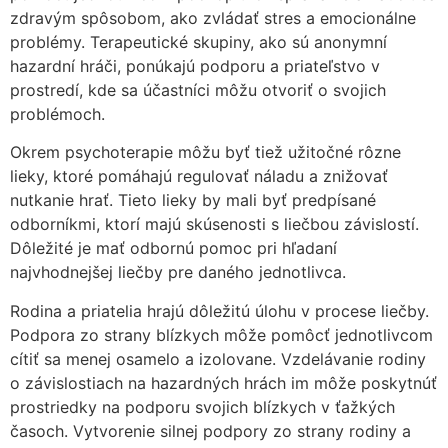
zdravým spôsobom, ako zvládať stres a emocionálne
problémy. Terapeutické skupiny, ako sú anonymní
hazardní hráči, ponúkajú podporu a priateľstvo v
prostredí, kde sa účastníci môžu otvoriť o svojich
problémoch.
Okrem psychoterapie môžu byť tiež užitočné rôzne
lieky, ktoré pomáhajú regulovať náladu a znižovať
nutkanie hrať. Tieto lieky by mali byť predpísané
odborníkmi, ktorí majú skúsenosti s liečbou závislostí.
Dôležité je mať odbornú pomoc pri hľadaní
najvhodnejšej liečby pre daného jednotlivca.
Rodina a priatelia hrajú dôležitú úlohu v procese liečby.
Podpora zo strany blízkych môže pomôcť jednotlivcom
cítiť sa menej osamelo a izolovane. Vzdelávanie rodiny
o závislostiach na hazardných hrách im môže poskytnúť
prostriedky na podporu svojich blízkych v ťažkých
časoch. Vytvorenie silnej podpory zo strany rodiny a