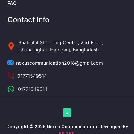
FAQ
Contact Info
Shahjalal Shopping Center, 2nd Floor,
Chunarughat, Habiganj, Bangladesh
nexuscommunication2018@gmail.com
01771549514
01771549514
Copyright © 2025 Nexus Communication. Developed By
ESITBD
.