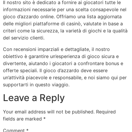
Il nostro sito è dedicato a fornire ai giocatori tutte le
informazioni necessarie per una scelta consapevole nel
gioco d’azzardo online. Offriamo una lista aggiornata
delle migliori piattaforme di casinò, valutate in base a
criteri come la sicurezza, la varietà di giochi e la qualità
del servizio clienti.
Con recensioni imparziali e dettagliate, il nostro
obiettivo è garantire un’esperienza di gioco sicura e
divertente, aiutando i giocatori a confrontare bonus e
offerte speciali. Il gioco d’azzardo deve essere
un’attività piacevole e responsabile, e noi siamo qui per
supportarti in questo viaggio.
Leave a Reply
Your email address will not be published.
Required
fields are marked
*
Comment
*