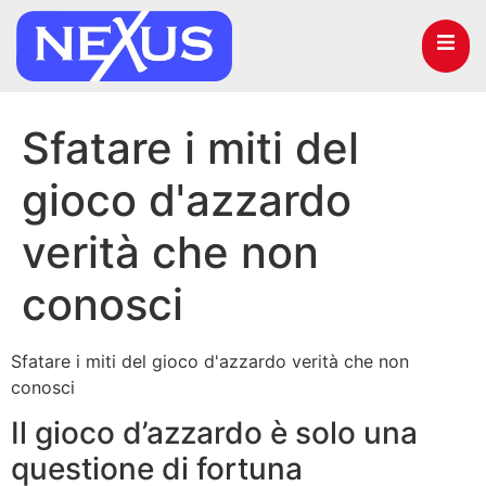
Sfatare i miti del
gioco d'azzardo
verità che non
conosci
Sfatare i miti del gioco d'azzardo verità che non
conosci
Il gioco d’azzardo è solo una
questione di fortuna