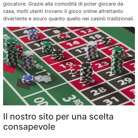
giocatore. Grazie alla comodità di poter giocare da
casa, molti utenti trovano il gioco online altrettanto
divertente e sicuro quanto quello nei casinò tradizionali.
Il nostro sito per una scelta
consapevole