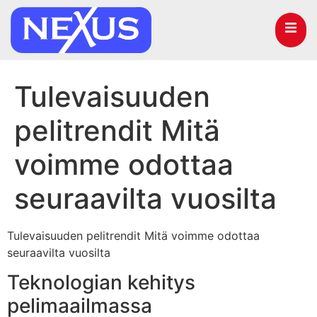
Tulevaisuuden
pelitrendit Mitä
voimme odottaa
seuraavilta vuosilta
Tulevaisuuden pelitrendit Mitä voimme odottaa
seuraavilta vuosilta
Teknologian kehitys
pelimaailmassa