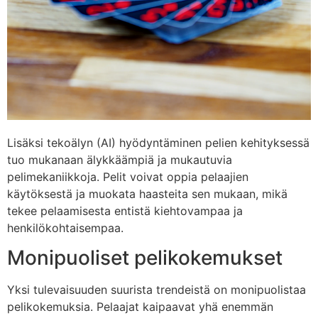
Lisäksi tekoälyn (AI) hyödyntäminen pelien kehityksessä
tuo mukanaan älykkäämpiä ja mukautuvia
pelimekaniikkoja. Pelit voivat oppia pelaajien
käytöksestä ja muokata haasteita sen mukaan, mikä
tekee pelaamisesta entistä kiehtovampaa ja
henkilökohtaisempaa.
Monipuoliset pelikokemukset
Yksi tulevaisuuden suurista trendeistä on monipuolistaa
pelikokemuksia. Pelaajat kaipaavat yhä enemmän