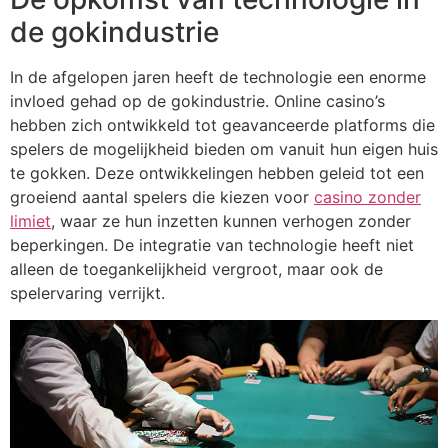
de gokindustrie
In de afgelopen jaren heeft de technologie een enorme
invloed gehad op de gokindustrie. Online casino’s
hebben zich ontwikkeld tot geavanceerde platforms die
spelers de mogelijkheid bieden om vanuit hun eigen huis
te gokken. Deze ontwikkelingen hebben geleid tot een
groeiend aantal spelers die kiezen voor
casino zonder
limiet
, waar ze hun inzetten kunnen verhogen zonder
beperkingen. De integratie van technologie heeft niet
alleen de toegankelijkheid vergroot, maar ook de
spelervaring verrijkt.