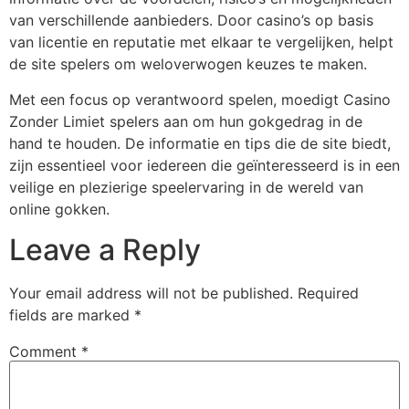
van verschillende aanbieders. Door casino’s op basis
van licentie en reputatie met elkaar te vergelijken, helpt
de site spelers om weloverwogen keuzes te maken.
Met een focus op verantwoord spelen, moedigt Casino
Zonder Limiet spelers aan om hun gokgedrag in de
hand te houden. De informatie en tips die de site biedt,
zijn essentieel voor iedereen die geïnteresseerd is in een
veilige en plezierige speelervaring in de wereld van
online gokken.
Leave a Reply
Your email address will not be published.
Required
fields are marked
*
Comment
*