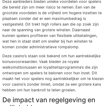
Deze aanbieders bieden unieke voordelen voor spelers
die bereid zijn om meer risico te nemen. Een van de
grootste voordelen is de vrijheid om hogere inzetten te
plaatsen zonder dat er een maximumbedrag is
vastgesteld. Dit trekt high rollers aan die op zoek zijn
naar de spanning van grotere winsten. Daarnaast
kunnen spelers profiteren van flexibele uitbetalingen,
wat hen in staat stelt om sneller bij hun winsten te
komen zonder administratieve rompslomp.
Deze casino’s staan ook bekend om hun aantrekkelijke
bonusvoorwaarden. Vaak bieden ze royale
welkomstbonussen en loyaliteitsprogramma’s die zijn
ontworpen om spelers te belonen voor hun inzet. Dit
maakt het voor spelers nog aantrekkelijker om te kiezen
voor casino’s zonder limiet, omdat ze een grotere kans
hebben om hun bankroll te laten groeien.
De impact van regelgeving en