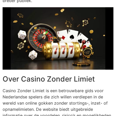
breder publiek.
Over Casino Zonder Limiet
Casino Zonder Limiet is een betrouwbare gids voor
Nederlandse spelers die zich willen verdiepen in de
wereld van online gokken zonder stortings-, inzet- of
opnamelimieten. De website biedt uitgebreide
informatie over de voordelen, risico’s en mogelijkheden