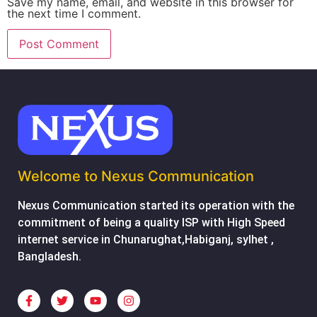
Save my name, email, and website in this browser for
the next time I comment.
Welcome to Nexus Communication
Nexus Communication started its operation with the
commitment of being a quality ISP with High Speed
internet service in Chunarughat,Habiganj, sylhet ,
Bangladesh.