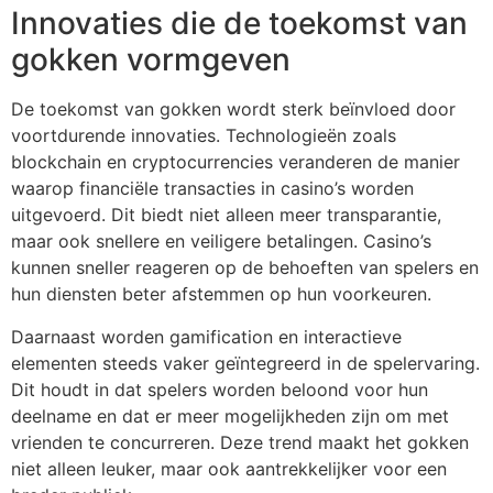
Innovaties die de toekomst van
gokken vormgeven
De toekomst van gokken wordt sterk beïnvloed door
voortdurende innovaties. Technologieën zoals
blockchain en cryptocurrencies veranderen de manier
waarop financiële transacties in casino’s worden
uitgevoerd. Dit biedt niet alleen meer transparantie,
maar ook snellere en veiligere betalingen. Casino’s
kunnen sneller reageren op de behoeften van spelers en
hun diensten beter afstemmen op hun voorkeuren.
Daarnaast worden gamification en interactieve
elementen steeds vaker geïntegreerd in de spelervaring.
Dit houdt in dat spelers worden beloond voor hun
deelname en dat er meer mogelijkheden zijn om met
vrienden te concurreren. Deze trend maakt het gokken
niet alleen leuker, maar ook aantrekkelijker voor een