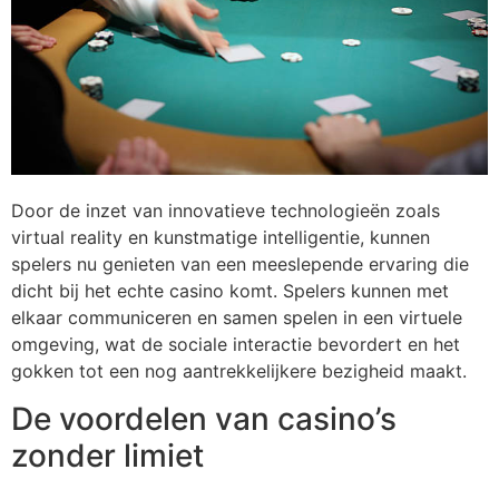
Door de inzet van innovatieve technologieën zoals
virtual reality en kunstmatige intelligentie, kunnen
spelers nu genieten van een meeslepende ervaring die
dicht bij het echte casino komt. Spelers kunnen met
elkaar communiceren en samen spelen in een virtuele
omgeving, wat de sociale interactie bevordert en het
gokken tot een nog aantrekkelijkere bezigheid maakt.
De voordelen van casino’s
zonder limiet