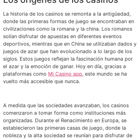
La historia de los casinos se remonta a la antigüedad,
donde las primeras formas de juego se encontraban en
civilizaciones como la romana y la china. Los romanos
solían disfrutar de apuestas en diferentes eventos
deportivos, mientras que en China se utilizaban dados y
juegos de azar que han evolucionado a lo largo de los
siglos. Estos juegos reflejan la fascinación humana por
el azar y la emoción de ganar. Hoy en día, gracias a
plataformas como
Mi Casino app
, este mundo se ha
vuelto más accesible que nunca.
A medida que las sociedades avanzaban, los casinos
comenzaron a tomar forma como instituciones más
organizadas. Durante el Renacimiento en Europa, se
establecieron las primeras casas de juego, donde la
nobleza y la alta sociedad se reunían para disfrutar de