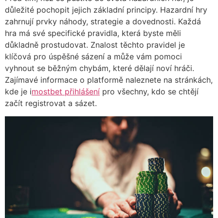
důležité pochopit jejich základní principy. Hazardní hry
zahrnují prvky náhody, strategie a dovednosti. Každá
hra má své specifické pravidla, která byste měli
důkladně prostudovat. Znalost těchto pravidel je
klíčová pro úspěšné sázení a může vám pomoci
vyhnout se běžným chybám, které dělají noví hráči.
Zajímavé informace o platformě naleznete na stránkách,
kde je i
mostbet přihlášení
pro všechny, kdo se chtějí
začít registrovat a sázet.