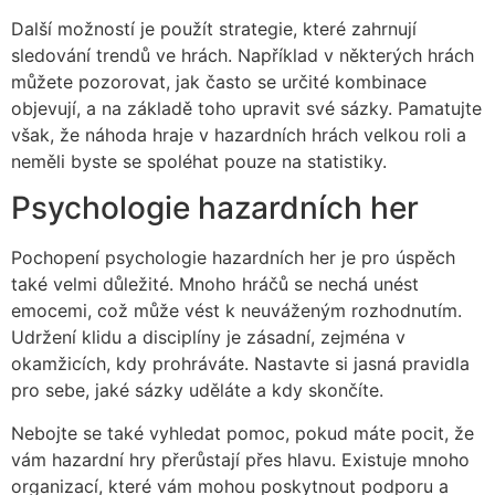
Další možností je použít strategie, které zahrnují
sledování trendů ve hrách. Například v některých hrách
můžete pozorovat, jak často se určité kombinace
objevují, a na základě toho upravit své sázky. Pamatujte
však, že náhoda hraje v hazardních hrách velkou roli a
neměli byste se spoléhat pouze na statistiky.
Psychologie hazardních her
Pochopení psychologie hazardních her je pro úspěch
také velmi důležité. Mnoho hráčů se nechá unést
emocemi, což může vést k neuváženým rozhodnutím.
Udržení klidu a disciplíny je zásadní, zejména v
okamžicích, kdy prohráváte. Nastavte si jasná pravidla
pro sebe, jaké sázky uděláte a kdy skončíte.
Nebojte se také vyhledat pomoc, pokud máte pocit, že
vám hazardní hry přerůstají přes hlavu. Existuje mnoho
organizací, které vám mohou poskytnout podporu a