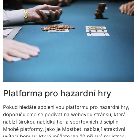
Platforma pro hazardní hry
Pokud hledáte spolehlivou platformu pro hazardní hry,
doporučujeme se podívat na webovou stránku, která
nabízí širokou nabídku her a sportovních disciplín.
Mnohé platformy, jako je Mostbet, nabízejí atraktivní
uvítací bonusy, které můžete využít při své registraci.