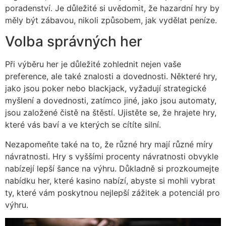
poradenství. Je důležité si uvědomit, že hazardní hry by
měly být zábavou, nikoli způsobem, jak vydělat peníze.
Volba správných her
Při výběru her je důležité zohlednit nejen vaše
preference, ale také znalosti a dovednosti. Některé hry,
jako jsou poker nebo blackjack, vyžadují strategické
myšlení a dovednosti, zatímco jiné, jako jsou automaty,
jsou založené čistě na štěstí. Ujistěte se, že hrajete hry,
které vás baví a ve kterých se cítíte silní.
Nezapomeňte také na to, že různé hry mají různé míry
návratnosti. Hry s vyššími procenty návratnosti obvykle
nabízejí lepší šance na výhru. Důkladně si prozkoumejte
nabídku her, které kasino nabízí, abyste si mohli vybrat
ty, které vám poskytnou nejlepší zážitek a potenciál pro
výhru.