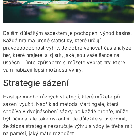
Dalším důležitým aspektem je pochopení výhod kasina.
Každá hra má určité statistiky, které určují
pravděpodobnost výhry. Je dobré věnovat čas analýze
her, které hrajete, a zjistit, jaké jsou vaše šance na
úspěch. Tímto způsobem si můžete vybrat hry, které
vám nabízejí lepší možnosti výhry.
Strategie sázení
Existuje mnoho různých strategií, které můžete při
sázení využít. Například metoda Martingale, která
spočívá v dvojnásobení sázky po každé prohře, může
být účinná, ale také riskantní. Je důležité si uvědomit,
že žádná strategie nezaručuje výhru a vždy je třeba mít
na paměti, jaký máte rozpočet.