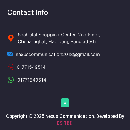
Contact Info
Shahjalal Shopping Center, 2nd Floor,
Chunarughat, Habiganj, Bangladesh
nexuscommunication2018@gmail.com
01771549514
01771549514
Copyright © 2025 Nexus Communication. Developed By
ESITBD
.