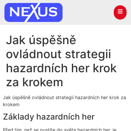
Jak úspěšně
ovládnout strategii
hazardních her krok
za krokem
Jak úspěšně ovládnout strategii hazardních her krok za
krokem
Základy hazardních her
Před tím, než se pustíte do světa hazardních her, je