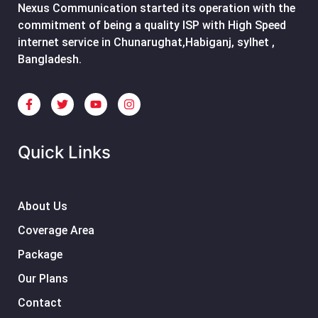
Nexus Communication started its operation with the
commitment of being a quality ISP with High Speed
internet service in Chunarughat,Habiganj, sylhet ,
Bangladesh.
Quick Links
About Us
Coverage Area
Package
Our Plans
Contact