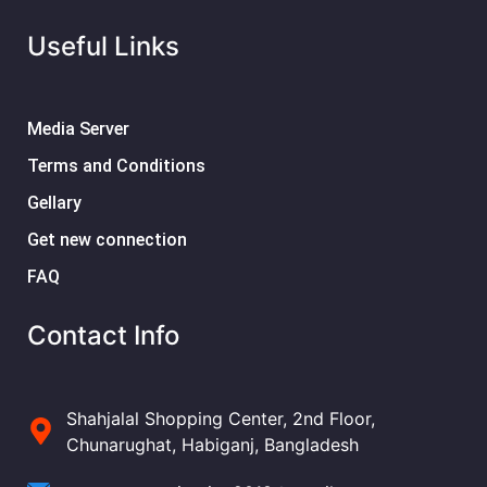
Useful Links
Media Server
Terms and Conditions
Gellary
Get new connection
FAQ
Contact Info
Shahjalal Shopping Center, 2nd Floor,
Chunarughat, Habiganj, Bangladesh