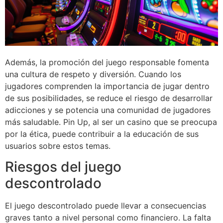
Además, la promoción del juego responsable fomenta
una cultura de respeto y diversión. Cuando los
jugadores comprenden la importancia de jugar dentro
de sus posibilidades, se reduce el riesgo de desarrollar
adicciones y se potencia una comunidad de jugadores
más saludable. Pin Up, al ser un casino que se preocupa
por la ética, puede contribuir a la educación de sus
usuarios sobre estos temas.
Riesgos del juego
descontrolado
El juego descontrolado puede llevar a consecuencias
graves tanto a nivel personal como financiero. La falta