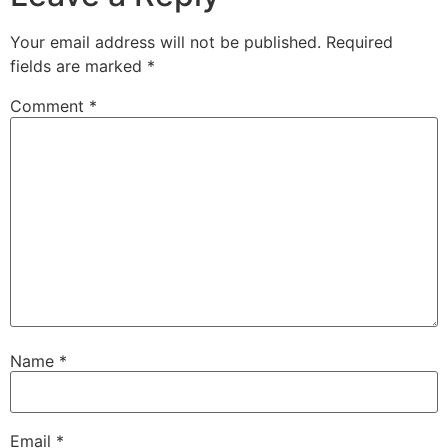
Your email address will not be published.
Required
fields are marked
*
Comment
*
Name
*
Email
*