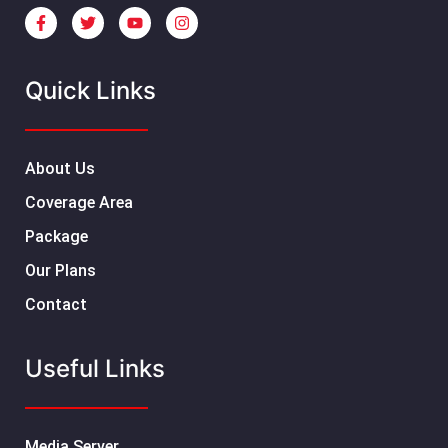
Quick Links
About Us
Coverage Area
Package
Our Plans
Contact
Useful Links
Media Server