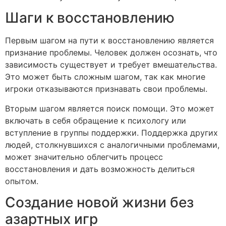
Шаги к восстановлению
Первым шагом на пути к восстановлению является
признание проблемы. Человек должен осознать, что
зависимость существует и требует вмешательства.
Это может быть сложным шагом, так как многие
игроки отказываются признавать свои проблемы.
Вторым шагом является поиск помощи. Это может
включать в себя обращение к психологу или
вступление в группы поддержки. Поддержка других
людей, столкнувшихся с аналогичными проблемами,
может значительно облегчить процесс
восстановления и дать возможность делиться
опытом.
Создание новой жизни без
азартных игр