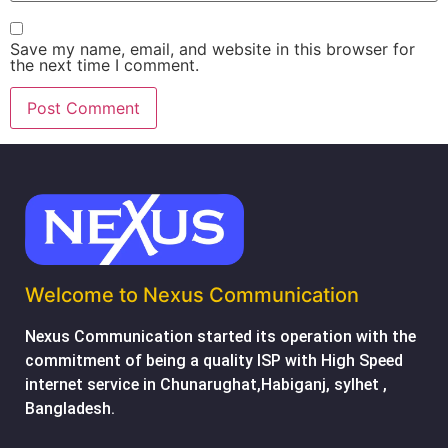
Save my name, email, and website in this browser for
the next time I comment.
Welcome to Nexus Communication
Nexus Communication started its operation with the
commitment of being a quality ISP with High Speed
internet service in Chunarughat,Habiganj, sylhet ,
Bangladesh.