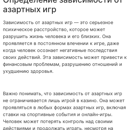
азартных игр
Зависимость от азартных игр — это серьезное
психическое расстройство, которое может
разрушить жизнь человека и его близких. Она
проявляется в постоянном влечении к игре, даже
когда человек осознает негативные последствия
своих действий. Эта зависимость может привести к
финансовым проблемам, разрушению отношений и
ухудшению здоровья.
Важно понимать, что зависимость от азартных игр
не ограничивается лишь игрой в казино. Она может
проявляться в любых формах азартных игр, включая
ставки на спортивные события и онлайн-игры.
Человек может потерять контроль над своими
действиями и продолжать играть, несмотря на