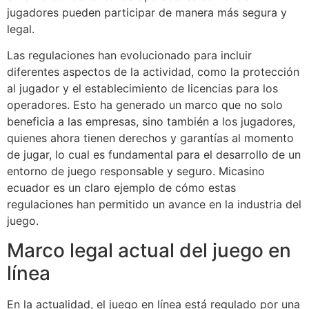
jugadores pueden participar de manera más segura y
legal.
Las regulaciones han evolucionado para incluir
diferentes aspectos de la actividad, como la protección
al jugador y el establecimiento de licencias para los
operadores. Esto ha generado un marco que no solo
beneficia a las empresas, sino también a los jugadores,
quienes ahora tienen derechos y garantías al momento
de jugar, lo cual es fundamental para el desarrollo de un
entorno de juego responsable y seguro. Micasino
ecuador es un claro ejemplo de cómo estas
regulaciones han permitido un avance en la industria del
juego.
Marco legal actual del juego en
línea
En la actualidad, el juego en línea está regulado por una