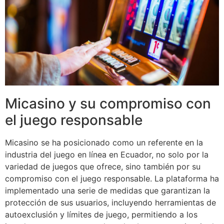
Micasino y su compromiso con
el juego responsable
Micasino se ha posicionado como un referente en la
industria del juego en línea en Ecuador, no solo por la
variedad de juegos que ofrece, sino también por su
compromiso con el juego responsable. La plataforma ha
implementado una serie de medidas que garantizan la
protección de sus usuarios, incluyendo herramientas de
autoexclusión y límites de juego, permitiendo a los