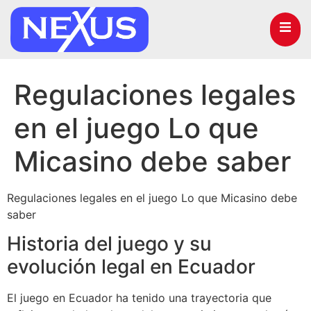
Regulaciones legales
en el juego Lo que
Micasino debe saber
Regulaciones legales en el juego Lo que Micasino debe
saber
Historia del juego y su
evolución legal en Ecuador
El juego en Ecuador ha tenido una trayectoria que