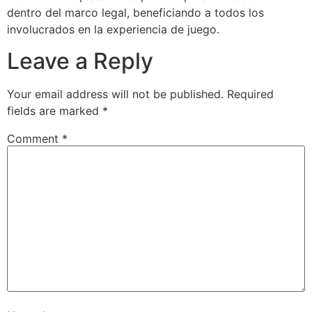
dentro del marco legal, beneficiando a todos los
involucrados en la experiencia de juego.
Leave a Reply
Your email address will not be published.
Required
fields are marked
*
Comment
*