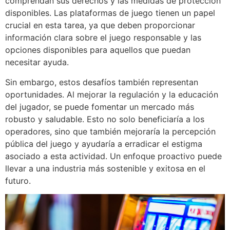
comprendan sus derechos y las medidas de protección
disponibles. Las plataformas de juego tienen un papel
crucial en esta tarea, ya que deben proporcionar
información clara sobre el juego responsable y las
opciones disponibles para aquellos que puedan
necesitar ayuda.
Sin embargo, estos desafíos también representan
oportunidades. Al mejorar la regulación y la educación
del jugador, se puede fomentar un mercado más
robusto y saludable. Esto no solo beneficiaría a los
operadores, sino que también mejoraría la percepción
pública del juego y ayudaría a erradicar el estigma
asociado a esta actividad. Un enfoque proactivo puede
llevar a una industria más sostenible y exitosa en el
futuro.