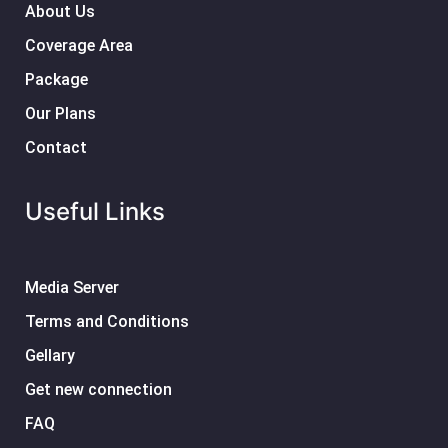
About Us
Coverage Area
Package
Our Plans
Contact
Useful Links
Media Server
Terms and Conditions
Gellary
Get new connection
FAQ