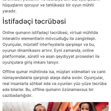
hüquqlarını qoruyur və təhlükəsiz bir oyun mühiti
yaradır.
İstifadəçi təcrübəsi
Online qumarın istifadəçi təcrübəsi, virtual mühitdə
interaktiv elementlərin mövcudluğu ilə zənginləşir.
Oyunçular, müxtəlif interfeyslərlə qarşılaşır və bu,
oyunun dinamikasını artırır. Eyni zamanda, online
platformalar, sürətli və asan qeydiyyat prosesləri ilə
oyunçulara giriş imkanı tanıyır.
Offline qumar mühitində isə, müştəri xidmətləri və canlı
nümayəndələrlə qarşılıqlı əlaqə daha sıxdır. Oyunçular,
real insanlarla söhbət edə və oyunları yüz-yüze təcrübə
edə bilərlər. Bu, offline qumarın özünəməxsus bir
cazibədarlığıdır.