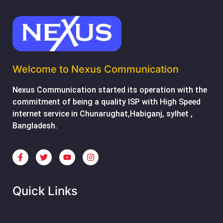
Welcome to Nexus Communication
Nexus Communication started its operation with the
commitment of being a quality ISP with High Speed
internet service in Chunarughat,Habiganj, sylhet ,
Bangladesh.
Quick Links