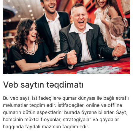
Veb saytın təqdimatı
Bu veb sayt, istifadəçilərə qumar dünyası ilə bağlı ətraflı
məlumatlar təqdim edir. İstifadəçilər, online və offline
qumarın bütün aspektlərini burada öyrənə bilərlər. Sayt,
həmçinin müxtəlif oyunlar, strategiyalar və qaydalar
haqqında faydalı məzmun təqdim edir.