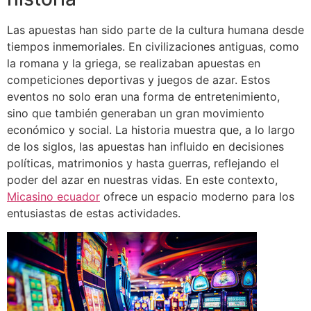
Las apuestas han sido parte de la cultura humana desde
tiempos inmemoriales. En civilizaciones antiguas, como
la romana y la griega, se realizaban apuestas en
competiciones deportivas y juegos de azar. Estos
eventos no solo eran una forma de entretenimiento,
sino que también generaban un gran movimiento
económico y social. La historia muestra que, a lo largo
de los siglos, las apuestas han influido en decisiones
políticas, matrimonios y hasta guerras, reflejando el
poder del azar en nuestras vidas. En este contexto,
Micasino ecuador
ofrece un espacio moderno para los
entusiastas de estas actividades.