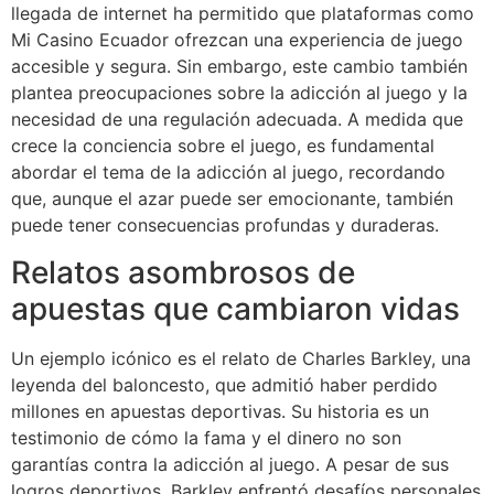
llegada de internet ha permitido que plataformas como
Mi Casino Ecuador ofrezcan una experiencia de juego
accesible y segura. Sin embargo, este cambio también
plantea preocupaciones sobre la adicción al juego y la
necesidad de una regulación adecuada. A medida que
crece la conciencia sobre el juego, es fundamental
abordar el tema de la adicción al juego, recordando
que, aunque el azar puede ser emocionante, también
puede tener consecuencias profundas y duraderas.
Relatos asombrosos de
apuestas que cambiaron vidas
Un ejemplo icónico es el relato de Charles Barkley, una
leyenda del baloncesto, que admitió haber perdido
millones en apuestas deportivas. Su historia es un
testimonio de cómo la fama y el dinero no son
garantías contra la adicción al juego. A pesar de sus
logros deportivos, Barkley enfrentó desafíos personales