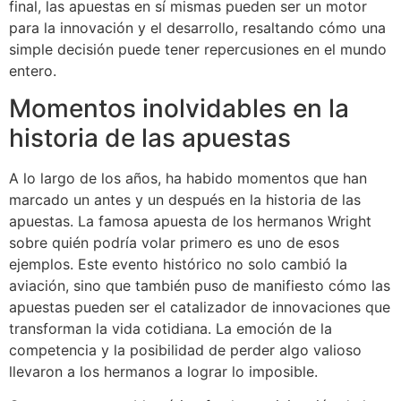
final, las apuestas en sí mismas pueden ser un motor
para la innovación y el desarrollo, resaltando cómo una
simple decisión puede tener repercusiones en el mundo
entero.
Momentos inolvidables en la
historia de las apuestas
A lo largo de los años, ha habido momentos que han
marcado un antes y un después en la historia de las
apuestas. La famosa apuesta de los hermanos Wright
sobre quién podría volar primero es uno de esos
ejemplos. Este evento histórico no solo cambió la
aviación, sino que también puso de manifiesto cómo las
apuestas pueden ser el catalizador de innovaciones que
transforman la vida cotidiana. La emoción de la
competencia y la posibilidad de perder algo valioso
llevaron a los hermanos a lograr lo imposible.