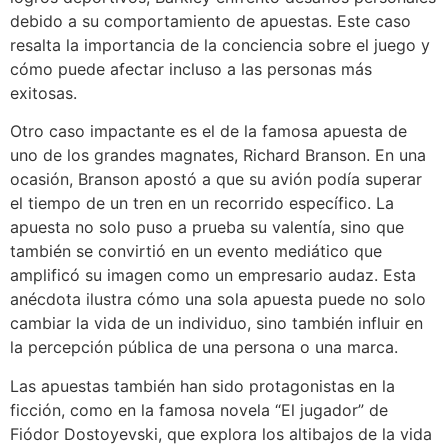
debido a su comportamiento de apuestas. Este caso
resalta la importancia de la conciencia sobre el juego y
cómo puede afectar incluso a las personas más
exitosas.
Otro caso impactante es el de la famosa apuesta de
uno de los grandes magnates, Richard Branson. En una
ocasión, Branson apostó a que su avión podía superar
el tiempo de un tren en un recorrido específico. La
apuesta no solo puso a prueba su valentía, sino que
también se convirtió en un evento mediático que
amplificó su imagen como un empresario audaz. Esta
anécdota ilustra cómo una sola apuesta puede no solo
cambiar la vida de un individuo, sino también influir en
la percepción pública de una persona o una marca.
Las apuestas también han sido protagonistas en la
ficción, como en la famosa novela “El jugador” de
Fiódor Dostoyevski, que explora los altibajos de la vida