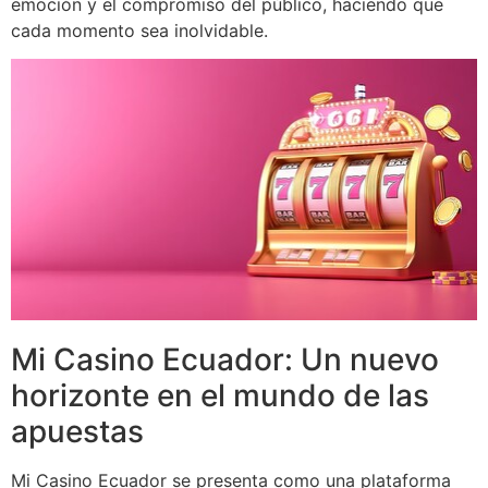
emoción y el compromiso del público, haciendo que
cada momento sea inolvidable.
Mi Casino Ecuador: Un nuevo
horizonte en el mundo de las
apuestas
Mi Casino Ecuador se presenta como una plataforma