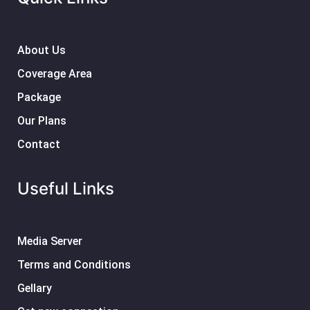
About Us
Coverage Area
Package
Our Plans
Contact
Useful Links
Media Server
Terms and Conditions
Gellary