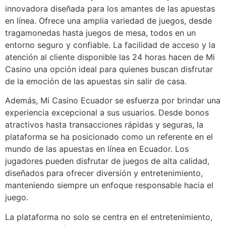
innovadora diseñada para los amantes de las apuestas
en línea. Ofrece una amplia variedad de juegos, desde
tragamonedas hasta juegos de mesa, todos en un
entorno seguro y confiable. La facilidad de acceso y la
atención al cliente disponible las 24 horas hacen de Mi
Casino una opción ideal para quienes buscan disfrutar
de la emoción de las apuestas sin salir de casa.
Además, Mi Casino Ecuador se esfuerza por brindar una
experiencia excepcional a sus usuarios. Desde bonos
atractivos hasta transacciones rápidas y seguras, la
plataforma se ha posicionado como un referente en el
mundo de las apuestas en línea en Ecuador. Los
jugadores pueden disfrutar de juegos de alta calidad,
diseñados para ofrecer diversión y entretenimiento,
manteniendo siempre un enfoque responsable hacia el
juego.
La plataforma no solo se centra en el entretenimiento,