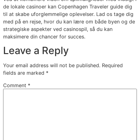
de lokale casinoer kan Copenhagen Traveler guide dig
til at skabe uforglemmelige oplevelser. Lad os tage dig
med på en rejse, hvor du kan lære om både byen og de
strategiske aspekter ved casinospil, så du kan
maksimere din chancer for succes.
Leave a Reply
Your email address will not be published.
Required
fields are marked
*
Comment
*