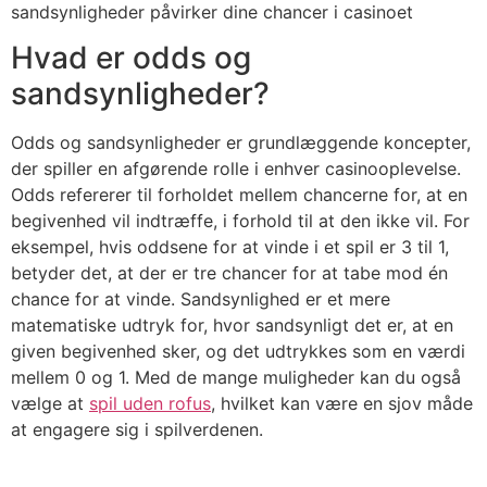
sandsynligheder påvirker dine chancer i casinoet
Hvad er odds og
sandsynligheder?
Odds og sandsynligheder er grundlæggende koncepter,
der spiller en afgørende rolle i enhver casinooplevelse.
Odds refererer til forholdet mellem chancerne for, at en
begivenhed vil indtræffe, i forhold til at den ikke vil. For
eksempel, hvis oddsene for at vinde i et spil er 3 til 1,
betyder det, at der er tre chancer for at tabe mod én
chance for at vinde. Sandsynlighed er et mere
matematiske udtryk for, hvor sandsynligt det er, at en
given begivenhed sker, og det udtrykkes som en værdi
mellem 0 og 1. Med de mange muligheder kan du også
vælge at
spil uden rofus
, hvilket kan være en sjov måde
at engagere sig i spilverdenen.