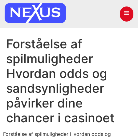
Forståelse af
spilmuligheder
Hvordan odds og
sandsynligheder
påvirker dine
chancer i casinoet
Forståelse af spilmuligheder Hvordan odds og