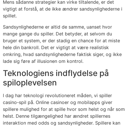
Mens sådanne strategier kan virke tiltalende, er det
vigtigt at forstå, at de ikke ændrer sandsynlighederne i
spillet.
Sandsynlighederne er altid de samme, uanset hvor
mange gange du spiller. Det betyder, at selvom du
bruger et system, er der stadig en chance for at miste
hele din bankroll. Det er vigtigt at være realistisk
omkring, hvad sandsynlighederne faktisk siger, og ikke
lade sig føre af illusionen om kontrol.
Teknologiens indflydelse på
spiloplevelsen
I dag har teknologi revolutioneret måden, vi spiller
casino-spil på. Online casinoer og mobilapps giver
spillere mulighed for at spille hvor som helst og når som
helst. Denne tilgængelighed har ændret spillernes
interaktion med odds og sandsynligheder. Spillere kan