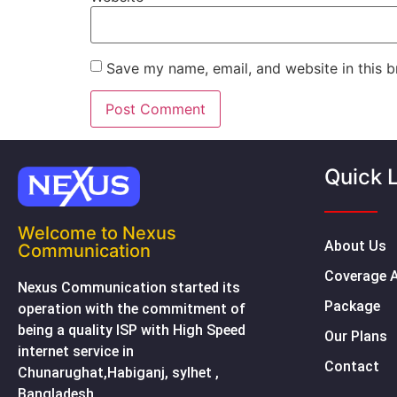
Save my name, email, and website in this b
Quick 
Welcome to Nexus
About Us
Communication
Coverage 
Nexus Communication started its
Package
operation with the commitment of
being a quality ISP with High Speed
Our Plans
internet service in
Contact
Chunarughat,Habiganj, sylhet ,
Bangladesh.