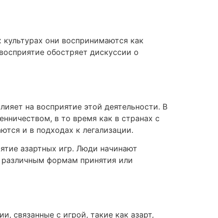
х культурах они воспринимаются как
 восприятие обостряет дискуссии о
лияет на восприятие этой деятельности. В
нничеством, в то время как в странах с
ются и в подходах к легализации.
ятие азартных игр. Люди начинают
к различным формам принятия или
и, связанные с игрой, такие как азарт,