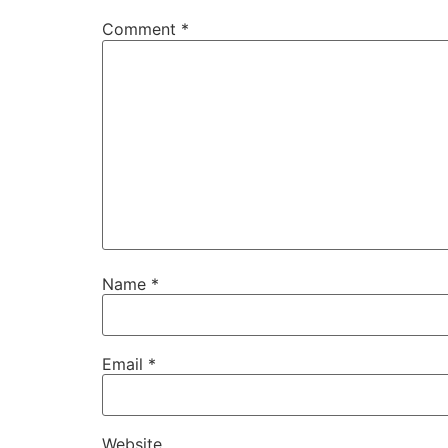
Comment
*
Name
*
Email
*
Website