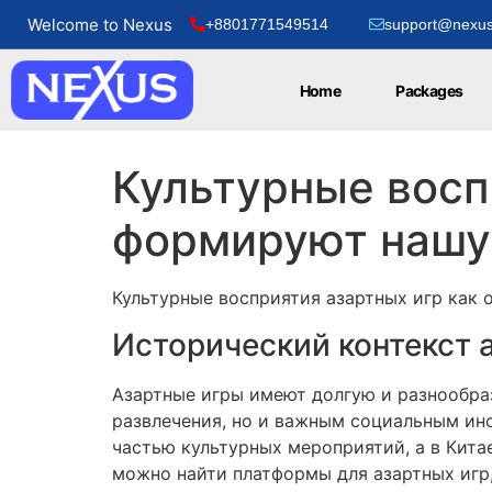
Welcome to Nexus
+8801771549514
support@nexus
Home
Packages
Культурные восп
формируют нашу
Культурные восприятия азартных игр как
Исторический контекст 
Азартные игры имеют долгую и разнообра
развлечения, но и важным социальным и
частью культурных мероприятий, а в Кита
можно найти платформы для азартных игр