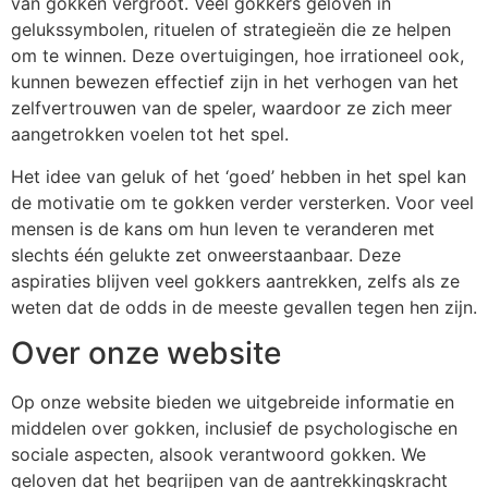
van gokken vergroot. Veel gokkers geloven in
gelukssymbolen, rituelen of strategieën die ze helpen
om te winnen. Deze overtuigingen, hoe irrationeel ook,
kunnen bewezen effectief zijn in het verhogen van het
zelfvertrouwen van de speler, waardoor ze zich meer
aangetrokken voelen tot het spel.
Het idee van geluk of het ‘goed’ hebben in het spel kan
de motivatie om te gokken verder versterken. Voor veel
mensen is de kans om hun leven te veranderen met
slechts één gelukte zet onweerstaanbaar. Deze
aspiraties blijven veel gokkers aantrekken, zelfs als ze
weten dat de odds in de meeste gevallen tegen hen zijn.
Over onze website
Op onze website bieden we uitgebreide informatie en
middelen over gokken, inclusief de psychologische en
sociale aspecten, alsook verantwoord gokken. We
geloven dat het begrijpen van de aantrekkingskracht