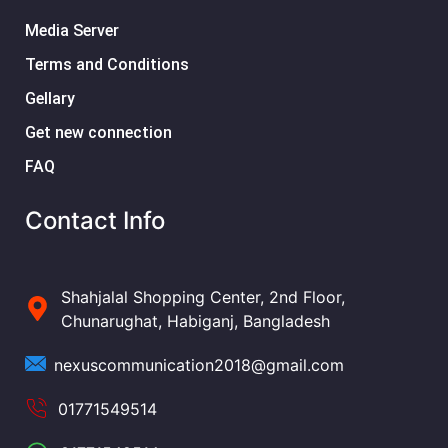
Media Server
Terms and Conditions
Gellary
Get new connection
FAQ
Contact Info
Shahjalal Shopping Center, 2nd Floor,
Chunarughat, Habiganj, Bangladesh
nexuscommunication2018@gmail.com
01771549514