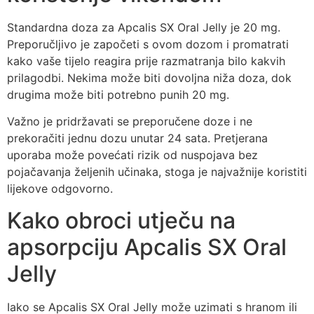
Standardna doza za Apcalis SX Oral Jelly je 20 mg.
Preporučljivo je započeti s ovom dozom i promatrati
kako vaše tijelo reagira prije razmatranja bilo kakvih
prilagodbi. Nekima može biti dovoljna niža doza, dok
drugima može biti potrebno punih 20 mg.
Važno je pridržavati se preporučene doze i ne
prekoračiti jednu dozu unutar 24 sata. Pretjerana
uporaba može povećati rizik od nuspojava bez
pojačavanja željenih učinaka, stoga je najvažnije koristiti
lijekove odgovorno.
Kako obroci utječu na
apsorpciju Apcalis SX Oral
Jelly
Iako se Apcalis SX Oral Jelly može uzimati s hranom ili