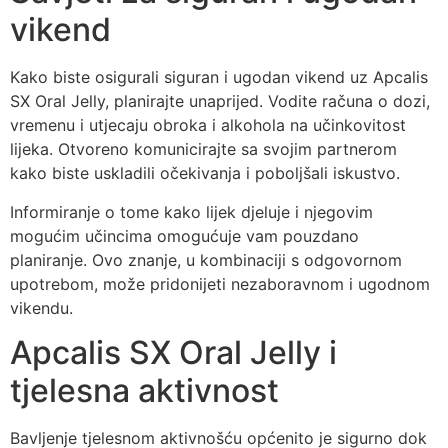
vikend
Kako biste osigurali siguran i ugodan vikend uz Apcalis
SX Oral Jelly, planirajte unaprijed. Vodite računa o dozi,
vremenu i utjecaju obroka i alkohola na učinkovitost
lijeka. Otvoreno komunicirajte sa svojim partnerom
kako biste uskladili očekivanja i poboljšali iskustvo.
Informiranje o tome kako lijek djeluje i njegovim
mogućim učincima omogućuje vam pouzdano
planiranje. Ovo znanje, u kombinaciji s odgovornom
upotrebom, može pridonijeti nezaboravnom i ugodnom
vikendu.
Apcalis SX Oral Jelly i
tjelesna aktivnost
Bavljenje tjelesnom aktivnošću općenito je sigurno dok