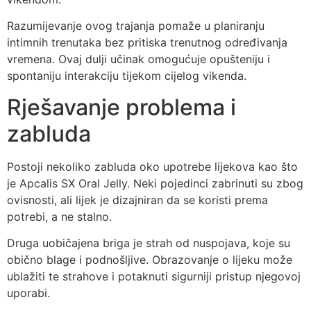
Razumijevanje ovog trajanja pomaže u planiranju
intimnih trenutaka bez pritiska trenutnog određivanja
vremena. Ovaj dulji učinak omogućuje opušteniju i
spontaniju interakciju tijekom cijelog vikenda.
Rješavanje problema i
zabluda
Postoji nekoliko zabluda oko upotrebe lijekova kao što
je Apcalis SX Oral Jelly. Neki pojedinci zabrinuti su zbog
ovisnosti, ali lijek je dizajniran da se koristi prema
potrebi, a ne stalno.
Druga uobičajena briga je strah od nuspojava, koje su
obično blage i podnošljive. Obrazovanje o lijeku može
ublažiti te strahove i potaknuti sigurniji pristup njegovoj
uporabi.