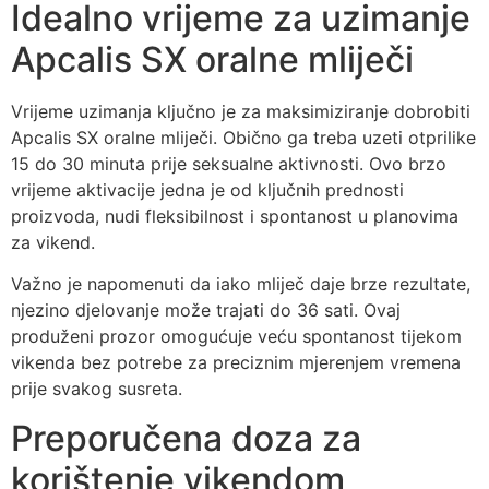
Idealno vrijeme za uzimanje
Apcalis SX oralne mliječi
Vrijeme uzimanja ključno je za maksimiziranje dobrobiti
Apcalis SX oralne mliječi. Obično ga treba uzeti otprilike
15 do 30 minuta prije seksualne aktivnosti. Ovo brzo
vrijeme aktivacije jedna je od ključnih prednosti
proizvoda, nudi fleksibilnost i spontanost u planovima
za vikend.
Važno je napomenuti da iako mliječ daje brze rezultate,
njezino djelovanje može trajati do 36 sati. Ovaj
produženi prozor omogućuje veću spontanost tijekom
vikenda bez potrebe za preciznim mjerenjem vremena
prije svakog susreta.
Preporučena doza za
korištenje vikendom