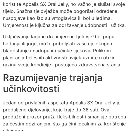
koristite Apcalis SX Oral Jelly, no važno je slušati svoje
tijelo. Snažna tjelovježba može pogoršati određene
nuspojave kao što su vrtoglavica ili bol u leđima.
Umjerenost je ključna za održavanje udobnosti i užitka.
Uključivanje lagane do umjerene tjelovježbe, poput
hodanja ili joge, može poboljšati vaše cjelokupno
blagostanje i nadopuniti učinke lijekova. Prilikom
planiranja tjelesnih aktivnosti uvijek uzmite u obzir
razinu svoje kondicije i postojeća zdravstvena stanja.
Razumijevanje trajanja
učinkovitosti
Jedan od privlačnih aspekata Apcalis SX Oral Jelly je
produljeno djelovanje, koje traje do 36 sati. Ovaj
produženi prozor pruža fleksibilnost i smanjuje potrebu
za čestim doziranjem, što ga čini idealnim za korištenje
vikendom.