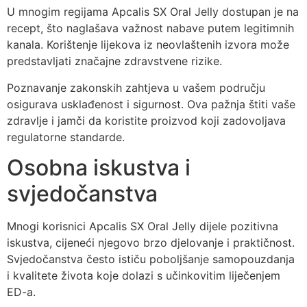
U mnogim regijama Apcalis SX Oral Jelly dostupan je na
recept, što naglašava važnost nabave putem legitimnih
kanala. Korištenje lijekova iz neovlaštenih izvora može
predstavljati značajne zdravstvene rizike.
Poznavanje zakonskih zahtjeva u vašem području
osigurava usklađenost i sigurnost. Ova pažnja štiti vaše
zdravlje i jamči da koristite proizvod koji zadovoljava
regulatorne standarde.
Osobna iskustva i
svjedočanstva
Mnogi korisnici Apcalis SX Oral Jelly dijele pozitivna
iskustva, cijeneći njegovo brzo djelovanje i praktičnost.
Svjedočanstva često ističu poboljšanje samopouzdanja
i kvalitete života koje dolazi s učinkovitim liječenjem
ED-a.