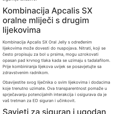
Kombinacija Apcalis SX
oralne mliječi s drugim
lijekovima
Kombinacija Apcalis SX Oral Jelly s određenim
lijekovima može dovesti do nuspojava. Nitrati, koji se
često propisuju za bol u prsima, mogu uzrokovati
opasan pad krvnog tlaka kada se uzimaju s tadalafilom.
Prije kombiniranja lijekova uvijek se posavjetujte sa
zdravstvenim radnikom.
Obavijestite svog liječnika o svim lijekovima i dodacima
koje trenutno uzimate. Ova transparentnost pomaže u
sprječavanju potencijalnih interakcija i osigurava da je
vaš tretman za ED siguran i učinkovit.
Savjeti za siguran i ugodan