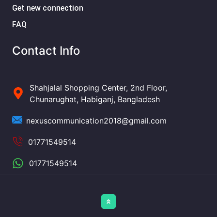
Get new connection
FAQ
Contact Info
Shahjalal Shopping Center, 2nd Floor,
Chunarughat, Habiganj, Bangladesh
nexuscommunication2018@gmail.com
01771549514
01771549514