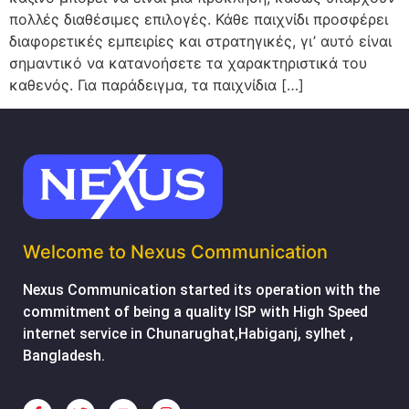
πολλές διαθέσιμες επιλογές. Κάθε παιχνίδι προσφέρει
διαφορετικές εμπειρίες και στρατηγικές, γι’ αυτό είναι
σημαντικό να κατανοήσετε τα χαρακτηριστικά του
καθενός. Για παράδειγμα, τα παιχνίδια […]
Welcome to Nexus Communication
Nexus Communication started its operation with the
commitment of being a quality ISP with High Speed
internet service in Chunarughat,Habiganj, sylhet ,
Bangladesh.