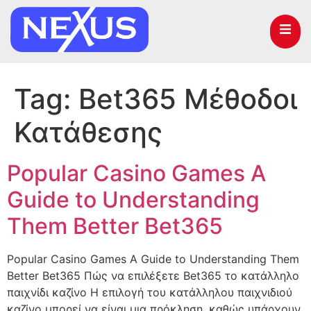
Tag:
Bet365 Μέθοδοι
Κατάθεσης
Popular Casino Games A
Guide to Understanding
Them Better Bet365
Popular Casino Games A Guide to Understanding Them
Better Bet365 Πώς να επιλέξετε Bet365 το κατάλληλο
παιχνίδι καζίνο Η επιλογή του κατάλληλου παιχνιδιού
καζίνο μπορεί να είναι μια πρόκληση, καθώς υπάρχουν