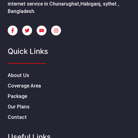
internet service in Chunarughat,Habiganj, sylhet ,
Bangladesh.
Quick Links
About Us
Coverage Area
Package
Our Plans
Contact
Useful Links