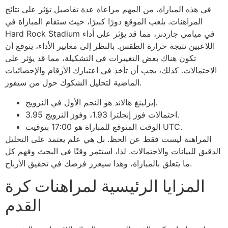
في هذه المباراة، من المهم مراعاة عدة تفاصيل تؤثر على نتائج
المراهنات. يلعب الموقع دورًا كبيرًا، حيث ستقام المباراة في
Hard Rock Stadium في ميامي جاردنز، مما قد يؤثر على أداء
اللاعبين نتيجة حرارة الطقس. بالنظر إلى معايير الأداء، يتوقع أن
تكون هناك بعض التغييرات في التشكيلة، مما قد يؤثر على
الاحتمالات. كذلك، يجب أن تأخذ في اعتبارك الأرقام والإحصائيات
الماضية لتحليل الشكوك حول من سيفوز.
إيرلينغ هالاند هو النجم الأول في النرويج.
احتمالات فوز إنجلترا 1.93، وفوز النرويج 3.95.
الوقت المتوقع للمباراة هو 17:00 بتوقيت UTC.
المراهنة ليست فقط عن الحظ. بل هي علم يعتمد على التحليل
الدقيق للبيانات والاحتمالات. لذا، استثمر وقتًا في البحث وفهم كل
ما يتعلق بالمباراة، وهذا سيعزز فرصك في تحقيق الأرباح.
المزايا الرئيسية لمراهنات كرة
القدم