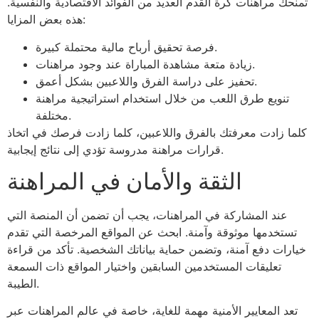
تمنحك مراهنات كرة القدم العديد من الفوائد الاقتصادية والنفسية.
هذه بعض المزايا:
فرصة تحقيق أرباح مالية محتملة كبيرة.
زيادة متعة مشاهدة المباراة عند وجود مراهنات.
تحفيز على دراسة الفرق واللاعبين بشكل أعمق.
تنويع طرق اللعب من خلال استخدام استراتيجية مراهنة
مختلفة.
كلما زادت معرفتك بالفرق واللاعبين، كلما زادت فرصك في اتخاذ
قرارات مراهنة مدروسة تؤدي إلى نتائج إيجابية.
الثقة والأمان في المراهنة
عند المشاركة في المراهنات، يجب أن تضمن أن المنصة التي
تستخدمها موثوقة وآمنة. ابحث عن المواقع المرخصة التي تقدم
خيارات دفع آمنة، وتضمن حماية بياناتك الشخصية. تأكد من قراءة
تعليقات المستخدمين السابقين واختيار المواقع ذات السمعة
الطيبة.
تعد المعايير الأمنية مهمة للغاية، خاصة في عالم المراهنات عبر