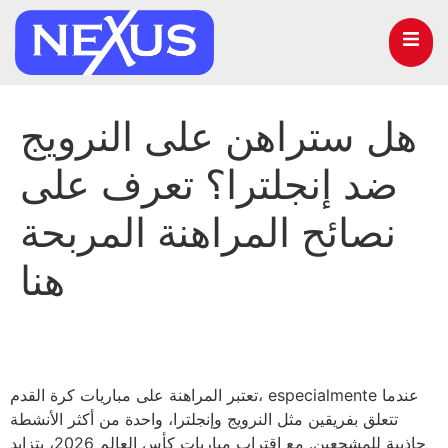
هل ستراهن على النرويج
ضد إنجلترا؟ تعرف على
نصائح المراهنة المربحة
هنا
تعتبر المراهنة على مباريات كرة القدم، especialmente عندما
تتعلق بفريقين مثل النرويج وإنجلترا، واحدة من أكثر الأنشطة
جاذبية للمشجعين. مع اقتراب مباريات كأس العالم 2026، يتزايد