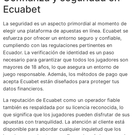
Ecuabet
La seguridad es un aspecto primordial al momento de
elegir una plataforma de apuestas en línea. Ecuabet se
esfuerza por ofrecer un entorno seguro y confiable,
cumpliendo con las regulaciones pertinentes en
Ecuador. La verificación de identidad es un paso
necesario para garantizar que todos los jugadores son
mayores de 18 años, lo que asegura un entorno de
juego responsable. Además, los métodos de pago que
acepta Ecuabet están diseñados para proteger tus
datos financieros.
La reputación de Ecuabet como un operador fiable
también es respaldada por su licencia reconocida, lo
que significa que los jugadores pueden disfrutar de sus
apuestas con tranquilidad. La atención al cliente está
disponible para abordar cualquier inquietud que los