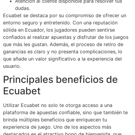
Atención al cliente disponible para resolver tus
dudas.
Ecuabet se destaca por su compromiso de ofrecer un
entorno seguro y entretenido. Con una reputación
sólida en Ecuador, los jugadores pueden sentirse
confiados al realizar apuestas y disfrutar de los juegos
que más les gustan. Además, el proceso de retiro de
ganancias es claro y no presenta complicaciones, lo
que añade un valor significativo a la experiencia del
usuario.
Principales beneficios de
Ecuabet
Utilizar Ecuabet no solo te otorga acceso a una
plataforma de apuestas confiable, sino que también te
brinda múltiples beneficios que enriquecen tu
experiencia de juego. Uno de los aspectos más
destacados es el atractivo bono de bienvenida, que