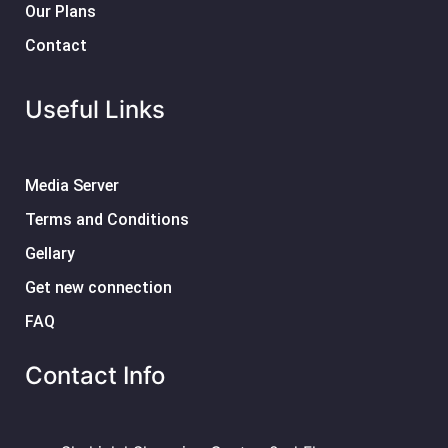
Our Plans
Contact
Useful Links
Media Server
Terms and Conditions
Gellary
Get new connection
FAQ
Contact Info