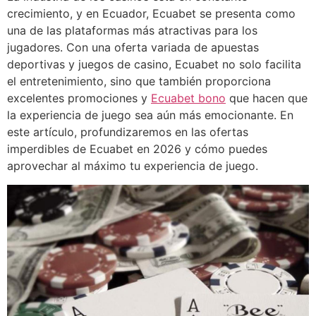
crecimiento, y en Ecuador, Ecuabet se presenta como
una de las plataformas más atractivas para los
jugadores. Con una oferta variada de apuestas
deportivas y juegos de casino, Ecuabet no solo facilita
el entretenimiento, sino que también proporciona
excelentes promociones y
Ecuabet bono
que hacen que
la experiencia de juego sea aún más emocionante. En
este artículo, profundizaremos en las ofertas
imperdibles de Ecuabet en 2026 y cómo puedes
aprovechar al máximo tu experiencia de juego.