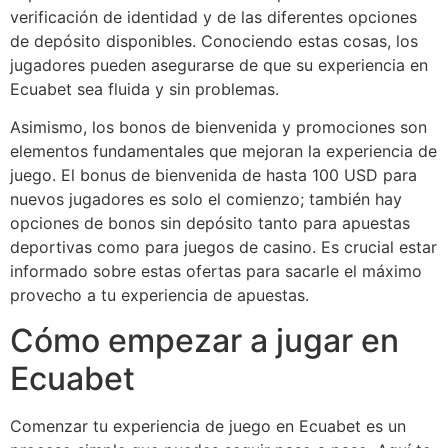
verificación de identidad y de las diferentes opciones
de depósito disponibles. Conociendo estas cosas, los
jugadores pueden asegurarse de que su experiencia en
Ecuabet sea fluida y sin problemas.
Asimismo, los bonos de bienvenida y promociones son
elementos fundamentales que mejoran la experiencia de
juego. El bonus de bienvenida de hasta 100 USD para
nuevos jugadores es solo el comienzo; también hay
opciones de bonos sin depósito tanto para apuestas
deportivas como para juegos de casino. Es crucial estar
informado sobre estas ofertas para sacarle el máximo
provecho a tu experiencia de apuestas.
Cómo empezar a jugar en
Ecuabet
Comenzar tu experiencia de juego en Ecuabet es un