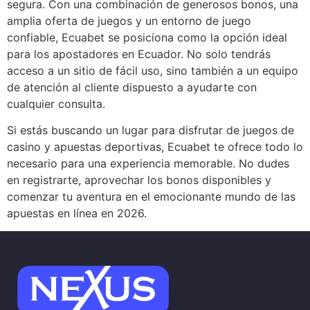
segura. Con una combinación de generosos bonos, una
amplia oferta de juegos y un entorno de juego
confiable, Ecuabet se posiciona como la opción ideal
para los apostadores en Ecuador. No solo tendrás
acceso a un sitio de fácil uso, sino también a un equipo
de atención al cliente dispuesto a ayudarte con
cualquier consulta.
Si estás buscando un lugar para disfrutar de juegos de
casino y apuestas deportivas, Ecuabet te ofrece todo lo
necesario para una experiencia memorable. No dudes
en registrarte, aprovechar los bonos disponibles y
comenzar tu aventura en el emocionante mundo de las
apuestas en línea en 2026.