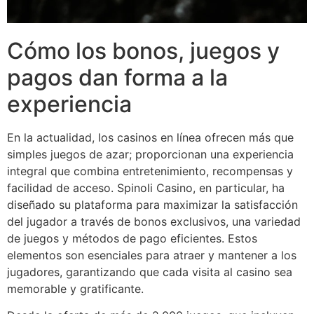
Cómo los bonos, juegos y
pagos dan forma a la
experiencia
En la actualidad, los casinos en línea ofrecen más que
simples juegos de azar; proporcionan una experiencia
integral que combina entretenimiento, recompensas y
facilidad de acceso. Spinoli Casino, en particular, ha
diseñado su plataforma para maximizar la satisfacción
del jugador a través de bonos exclusivos, una variedad
de juegos y métodos de pago eficientes. Estos
elementos son esenciales para atraer y mantener a los
jugadores, garantizando que cada visita al casino sea
memorable y gratificante.