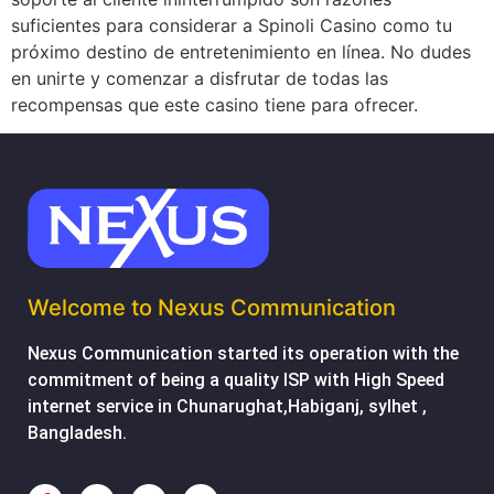
suficientes para considerar a Spinoli Casino como tu
próximo destino de entretenimiento en línea. No dudes
en unirte y comenzar a disfrutar de todas las
recompensas que este casino tiene para ofrecer.
Welcome to Nexus Communication
Nexus Communication started its operation with the
commitment of being a quality ISP with High Speed
internet service in Chunarughat,Habiganj, sylhet ,
Bangladesh.