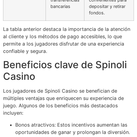
bancarias
depositar y retirar
fondos.
La tabla anterior destaca la importancia de la atención
al cliente y los métodos de pago accesibles, lo que
permite a los jugadores disfrutar de una experiencia
confiable y segura.
Beneficios clave de Spinoli
Casino
Los jugadores de Spinoli Casino se benefician de
múltiples ventajas que enriquecen su experiencia de
juego. Algunos de los beneficios más destacados
incluyen:
Bonos atractivos: Estos incentivos aumentan las
oportunidades de ganar y prolongan la diversión.