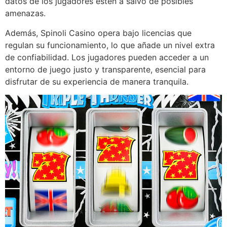
datos de los jugadores estén a salvo de posibles
amenazas.
Además, Spinoli Casino opera bajo licencias que
regulan su funcionamiento, lo que añade un nivel extra
de confiabilidad. Los jugadores pueden acceder a un
entorno de juego justo y transparente, esencial para
disfrutar de su experiencia de manera tranquila.