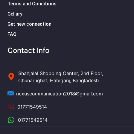
Terms and Conditions
Gellary
Get new connection
FAQ
Contact Info
Shahjalal Shopping Center, 2nd Floor,
Chunarughat, Habiganj, Bangladesh
nexuscommunication2018@gmail.com
01771549514
01771549514