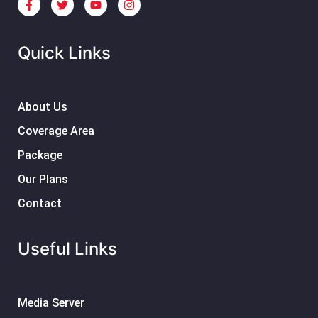
Quick Links
About Us
Coverage Area
Package
Our Plans
Contact
Useful Links
Media Server