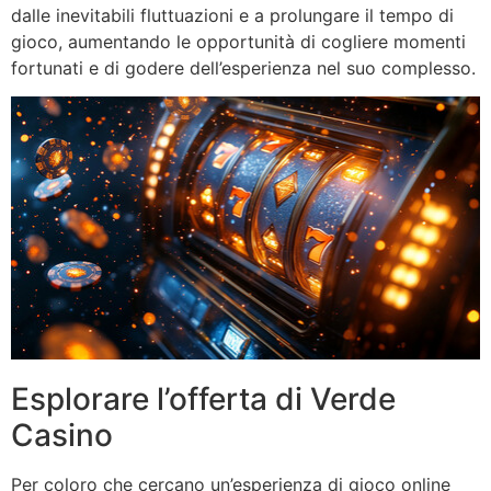
dalle inevitabili fluttuazioni e a prolungare il tempo di
gioco, aumentando le opportunità di cogliere momenti
fortunati e di godere dell’esperienza nel suo complesso.
Esplorare l’offerta di Verde
Casino
Per coloro che cercano un’esperienza di gioco online