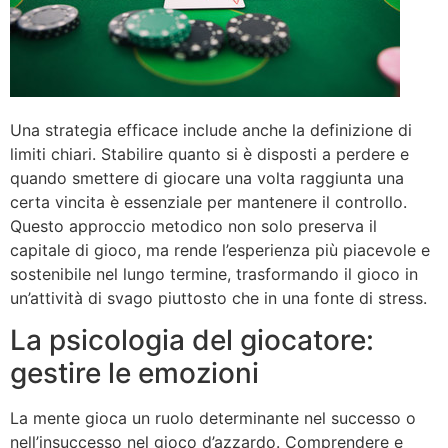
Una strategia efficace include anche la definizione di
limiti chiari. Stabilire quanto si è disposti a perdere e
quando smettere di giocare una volta raggiunta una
certa vincita è essenziale per mantenere il controllo.
Questo approccio metodico non solo preserva il
capitale di gioco, ma rende l’esperienza più piacevole e
sostenibile nel lungo termine, trasformando il gioco in
un’attività di svago piuttosto che in una fonte di stress.
La psicologia del giocatore:
gestire le emozioni
La mente gioca un ruolo determinante nel successo o
nell’insuccesso nel gioco d’azzardo. Comprendere e