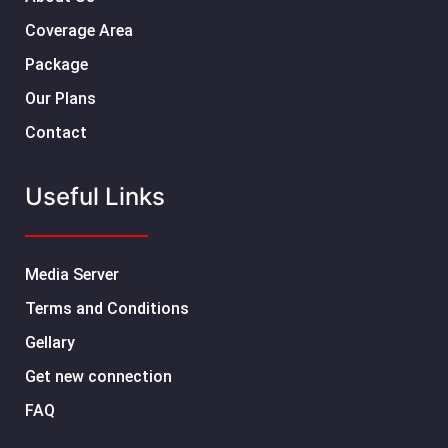
Coverage Area
Package
Our Plans
Contact
Useful Links
Media Server
Terms and Conditions
Gellary
Get new connection
FAQ