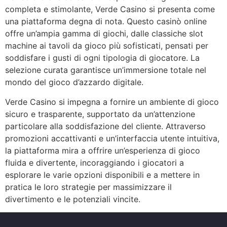
completa e stimolante, Verde Casino si presenta come
una piattaforma degna di nota. Questo casinò online
offre un’ampia gamma di giochi, dalle classiche slot
machine ai tavoli da gioco più sofisticati, pensati per
soddisfare i gusti di ogni tipologia di giocatore. La
selezione curata garantisce un’immersione totale nel
mondo del gioco d’azzardo digitale.
Verde Casino si impegna a fornire un ambiente di gioco
sicuro e trasparente, supportato da un’attenzione
particolare alla soddisfazione del cliente. Attraverso
promozioni accattivanti e un’interfaccia utente intuitiva,
la piattaforma mira a offrire un’esperienza di gioco
fluida e divertente, incoraggiando i giocatori a
esplorare le varie opzioni disponibili e a mettere in
pratica le loro strategie per massimizzare il
divertimento e le potenziali vincite.