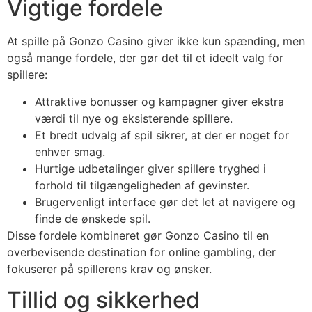
Vigtige fordele
At spille på Gonzo Casino giver ikke kun spænding, men
også mange fordele, der gør det til et ideelt valg for
spillere:
Attraktive bonusser og kampagner giver ekstra
værdi til nye og eksisterende spillere.
Et bredt udvalg af spil sikrer, at der er noget for
enhver smag.
Hurtige udbetalinger giver spillere tryghed i
forhold til tilgængeligheden af gevinster.
Brugervenligt interface gør det let at navigere og
finde de ønskede spil.
Disse fordele kombineret gør Gonzo Casino til en
overbevisende destination for online gambling, der
fokuserer på spillerens krav og ønsker.
Tillid og sikkerhed