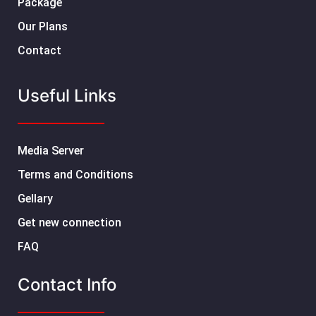
Package
Our Plans
Contact
Useful Links
Media Server
Terms and Conditions
Gellary
Get new connection
FAQ
Contact Info