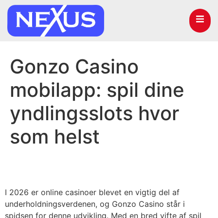
Gonzo Casino
mobilapp: spil dine
yndlingsslots hvor
som helst
I 2026 er online casinoer blevet en vigtig del af
underholdningsverdenen, og Gonzo Casino står i
spidsen for denne udvikling. Med en bred vifte af spil