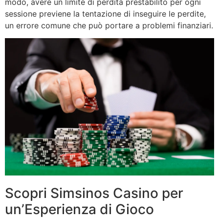
modo, avere un limite di perdita prestabilito per ogni
sessione previene la tentazione di inseguire le perdite,
un errore comune che può portare a problemi finanziari.
Scopri Simsinos Casino per
un’Esperienza di Gioco