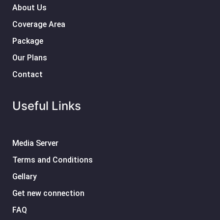
About Us
Coverage Area
Package
Our Plans
Contact
Useful Links
Media Server
Terms and Conditions
Gellary
Get new connection
FAQ