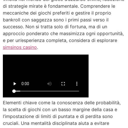
di strategie mirate è fondamentale. Comprendere le
meccaniche dei giochi preferiti e gestire il proprio
bankroll con saggezza sono i primi passi verso il
successo. Non si tratta solo di fortuna, ma di un
approccio ponderato che massimizza ogni opportunità,
e per un’esperienza completa, considera di esplorare
simsinos casino
.
Elementi chiave come la conoscenza delle probabilità,
la scelta di giochi con un basso margine della casa e
l’impostazione di limiti di puntata e di perdita sono
cruciali. Una mentalità disciplinata aiuta a evitare