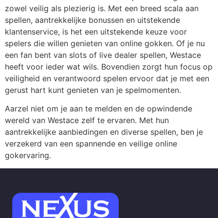
zowel veilig als plezierig is. Met een breed scala aan
spellen, aantrekkelijke bonussen en uitstekende
klantenservice, is het een uitstekende keuze voor
spelers die willen genieten van online gokken. Of je nu
een fan bent van slots of live dealer spellen, Westace
heeft voor ieder wat wils. Bovendien zorgt hun focus op
veiligheid en verantwoord spelen ervoor dat je met een
gerust hart kunt genieten van je spelmomenten.
Aarzel niet om je aan te melden en de opwindende
wereld van Westace zelf te ervaren. Met hun
aantrekkelijke aanbiedingen en diverse spellen, ben je
verzekerd van een spannende en veilige online
gokervaring.