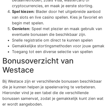
cryptocurrencies, en maak je eerste storting.
Spel kiezen:
Blader door het uitgebreide aanbod
van slots en live casino spellen. Kies je favoriet en
begin met spelen.
Genieten:
Speel met plezier en maak gebruik van
eventuele bonussen die beschikbaar zijn.
Snelle registratie om direct te kunnen spelen
Gemakkelijke stortingsmethoden voor jouw gemak
Toegang tot een diverse selectie van spellen
Bonusoverzicht van
Westace
Bij Westace zijn er verschillende bonussen beschikbaar
die je kunnen helpen je speelervaring te verbeteren.
Hieronder vind je een tabel die de verschillende
bonussen samenvat, zodat je gemakkelijk kunt zien wat
er wordt aangeboden.