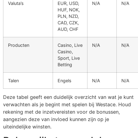
Valuta’s
EUR, USD,
N/A
N/A
HUF, NOK,
PLN, NZD,
CAD, CZK,
AUD, CHF
Producten
Casino, Live
N/A
N/A
Casino,
Sport, Live
Betting
Talen
Engels
N/A
N/A
Deze tabel geeft een duidelijk overzicht van wat je kunt
verwachten als je begint met spelen bij Westace. Houd
rekening met de inzetvereisten voor de bonussen,
aangezien deze van invloed kunnen zijn op je
uiteindelijke winsten.