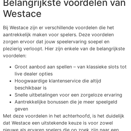
Belangrijkste voordelen van
Westace
Bij Westace zijn er verschillende voordelen die het
aantrekkelijk maken voor spelers. Deze voordelen
zorgen ervoor dat jouw speelervaring soepel en
plezierig verloopt. Hier zijn enkele van de belangrijkste
voordelen:
Groot aanbod aan spellen – van klassieke slots tot
live dealer opties
Hoogwaardige klantenservice die altijd
beschikbaar is
Snelle uitbetalingen voor een zorgeloze ervaring
Aantrekkelijke bonussen die je meer speelgeld
geven
Met deze voordelen in het achterhoofd, is het duidelijk
dat Westace een uitstekende keuze is voor zowel
nieuwe als ervaren spelers die op zoek zijn naar een