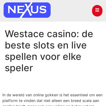
Westace casino: de
beste slots en live
spellen voor elke
speler
In de wereld van online gokken is het essentieel om een
platform te vinden dat niet alleen een breed scala aan