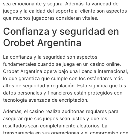
sea emocionante y segura. Además, la variedad de
juegos y la calidad del soporte al cliente son aspectos
que muchos jugadores consideran vitales.
Confianza y seguridad en
Orobet Argentina
La confianza y la seguridad son aspectos
fundamentales cuando se juega en un casino online.
Orobet Argentina opera bajo una licencia internacional,
lo que garantiza que cumple con los estándares más
altos de seguridad y regulación. Esto significa que tus
datos personales y financieros están protegidos con
tecnología avanzada de encriptación.
Además, el casino realiza auditorías regulares para
asegurar que sus juegos sean justos y que los
resultados sean completamente aleatorios. La
transparencia en sus operaciones y el compromiso con