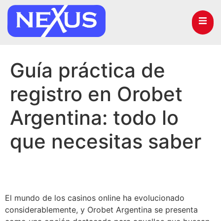
Guía práctica de
registro en Orobet
Argentina: todo lo
que necesitas saber
El mundo de los casinos online ha evolucionado
considerablemente, y Orobet Argentina se presenta