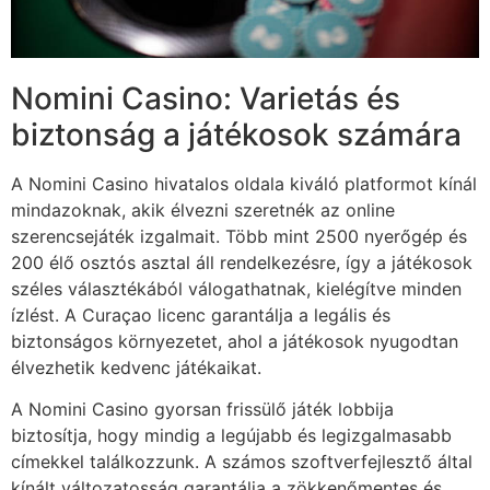
Nomini Casino: Varietás és
biztonság a játékosok számára
A Nomini Casino hivatalos oldala kiváló platformot kínál
mindazoknak, akik élvezni szeretnék az online
szerencsejáték izgalmait. Több mint 2500 nyerőgép és
200 élő osztós asztal áll rendelkezésre, így a játékosok
széles választékából válogathatnak, kielégítve minden
ízlést. A Curaçao licenc garantálja a legális és
biztonságos környezetet, ahol a játékosok nyugodtan
élvezhetik kedvenc játékaikat.
A Nomini Casino gyorsan frissülő játék lobbija
biztosítja, hogy mindig a legújabb és legizgalmasabb
címekkel találkozzunk. A számos szoftverfejlesztő által
kínált változatosság garantálja a zökkenőmentes és