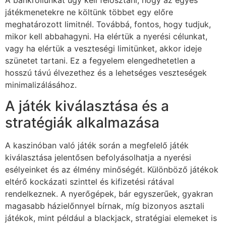
játékmenetekre ne költünk többet egy előre
meghatározott limitnél. Továbbá, fontos, hogy tudjuk,
mikor kell abbahagyni. Ha elértük a nyerési célunkat,
vagy ha elértük a veszteségi limitünket, akkor ideje
szünetet tartani. Ez a fegyelem elengedhetetlen a
hosszú távú élvezethez és a lehetséges veszteségek
minimalizálásához.
A játék kiválasztása és a
stratégiák alkalmazása
A kaszinóban való játék során a megfelelő játék
kiválasztása jelentősen befolyásolhatja a nyerési
esélyeinket és az élmény minőségét. Különböző játékok
eltérő kockázati szinttel és kifizetési rátával
rendelkeznek. A nyerőgépek, bár egyszerűek, gyakran
magasabb házielőnnyel bírnak, míg bizonyos asztali
játékok, mint például a blackjack, stratégiai elemeket is