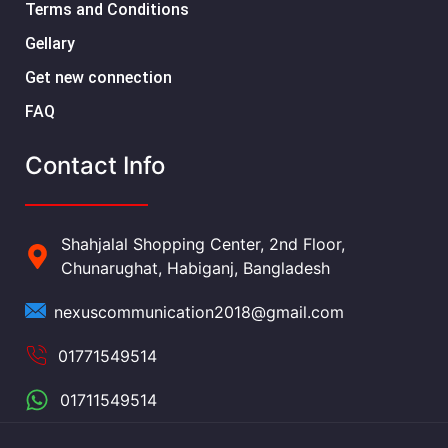
Terms and Conditions
Gellary
Get new connection
FAQ
Contact Info
Shahjalal Shopping Center, 2nd Floor,
Chunarughat, Habiganj, Bangladesh
nexuscommunication2018@gmail.com
01771549514
01711549514