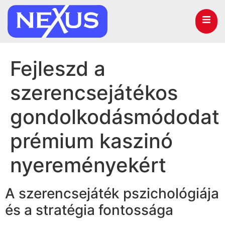
Fejleszd a
szerencsejátékos
gondolkodásmódodat
prémium kaszinó
nyereményekért
A szerencsejáték pszichológiája
és a stratégia fontossága