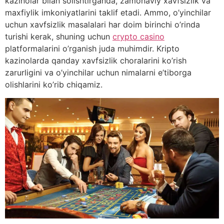
kazinolar bilan solishtirganda, zamonaviy xavfsizlik va
maxfiylik imkoniyatlarini taklif etadi. Ammo, o’yinchilar
uchun xavfsizlik masalalari har doim birinchi o’rinda
turishi kerak, shuning uchun
crypto casino
platformalarini o’rganish juda muhimdir. Kripto
kazinolarda qanday xavfsizlik choralarini ko’rish
zarurligini va o’yinchilar uchun nimalarni e’tiborga
olishlarini ko’rib chiqamiz.