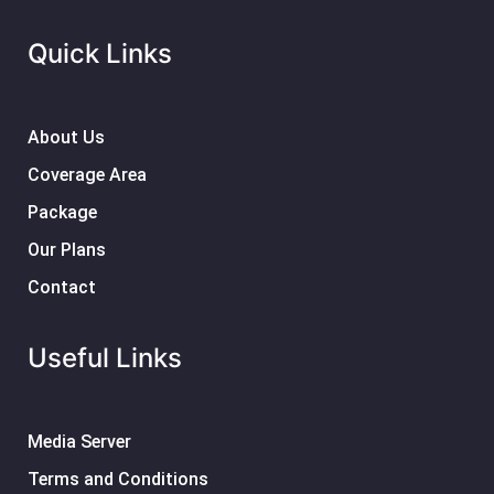
Quick Links
About Us
Coverage Area
Package
Our Plans
Contact
Useful Links
Media Server
Terms and Conditions