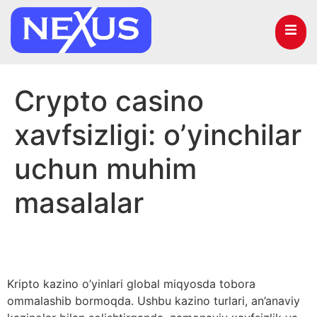
Crypto casino
xavfsizligi: o’yinchilar
uchun muhim
masalalar
Kripto kazino o’yinlari global miqyosda tobora
ommalashib bormoqda. Ushbu kazino turlari, an’anaviy