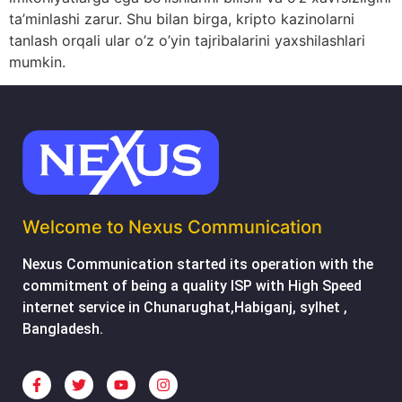
ta’minlashi zarur. Shu bilan birga, kripto kazinolarni
tanlash orqali ular o’z o’yin tajribalarini yaxshilashlari
mumkin.
Welcome to Nexus Communication
Nexus Communication started its operation with the
commitment of being a quality ISP with High Speed
internet service in Chunarughat,Habiganj, sylhet ,
Bangladesh.