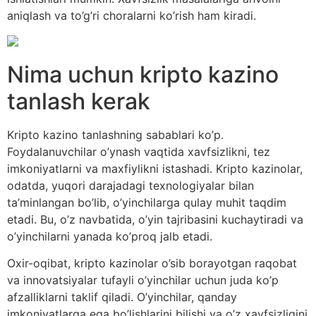
aniqlash va to’g’ri choralarni ko’rish ham kiradi.
Nima uchun kripto kazino
tanlash kerak
Kripto kazino tanlashning sabablari ko’p.
Foydalanuvchilar o’ynash vaqtida xavfsizlikni, tez
imkoniyatlarni va maxfiylikni istashadi. Kripto kazinolar,
odatda, yuqori darajadagi texnologiyalar bilan
ta’minlangan bo’lib, o’yinchilarga qulay muhit taqdim
etadi. Bu, o’z navbatida, o’yin tajribasini kuchaytiradi va
o’yinchilarni yanada ko’proq jalb etadi.
Oxir-oqibat, kripto kazinolar o’sib borayotgan raqobat
va innovatsiyalar tufayli o’yinchilar uchun juda ko’p
afzalliklarni taklif qiladi. O’yinchilar, qanday
imkoniyatlarga ega bo’lishlarini bilishi va o’z xavfsizligini