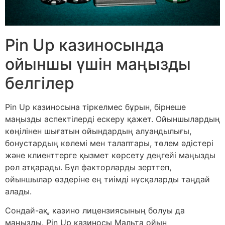
Pin Up казиносында
ойыншы үшін маңызды
белгілер
Pin Up казиносына тіркелмес бұрын, бірнеше
маңызды аспектілерді ескеру қажет. Ойыншылардың
көңілінен шығатын ойындардың алуандылығы,
бонустардың көлемі мен талаптары, төлем әдістері
және клиенттерге қызмет көрсету деңгейі маңызды
рөл атқарады. Бұл факторларды зерттеп,
ойыншылар өздеріне ең тиімді нұсқаларды таңдай
алады.
Сондай-ақ, казино лицензиясының болуы да
маңызды. Pin Up казиносы Мальта ойын