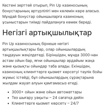
Кестені зерттей отырып, Pin Up казиносының
бонустарының әртүрлілігі мен көлемін көре аласыз.
Мұндай бонустар ойыншыларға казиноның
ұсыныстарын тиімді пайдалануға көмек береді.
Негізгі артықшылықтар
Pin Up казиносының бірнеше негізгі
артықшылықтары бар, олар ойыншылардың
таңдауын жеңілдетеді. Біріншіден, мұнда 3000-нан
астам ойын бар, яғни ойыншылар әрдайым жаңа
және қызықты ойындар таба алады. Екіншіден,
казиноның клиенттерге қызмет көрсетуі тәулік бойы
жұмыс істейді, бұл ойыншылардың сұрақтарына
жылдам жауап алуын қамтамасыз етеді.
3000+ ойын және ойын автоматтары
Тез шығару уақыты – 24 сағатқа дейін
Клиенттерге қызмет көрсету – 24/7