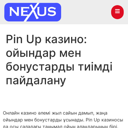
Pin Up казино:
ойындар мен
бонустарды тиімді
пайдалану
Онлайн казино әлемі жыл сайын дамып, жаңа
ойындар мен бонустарды ұсынады. Pin Up казиносы
да осы саладағы танымал ойын алаңдарының бірі.