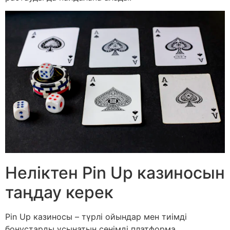
Неліктен Pin Up казиносын
таңдау керек
Pin Up казиносы – түрлі ойындар мен тиімді
бонустарды ұсынатын сенімді платформа.