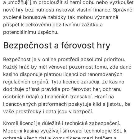
a umožňují jim prodloužit si herní dobu nebo vyzkoušet
nové hry bez nutnosti riskovat vlastní finance. Správně
zvolené bonusové nabídky tak mohou významně
přispět k celkovému pozitivnímu zážitku a
potenciálnímu úspěchu.
Bezpečnost a férovost hry
Bezpečnost je v online prostředí absolutní prioritou.
Každý hráč by měl věnovat pozornost tomu, zda dané
kasino disponuje platnou licencí od renomovaných
regulačních orgánů. Tyto licence zaručují, že kasino
dodržuje přísná pravidla pro férovost her, ochranu
osobních údajů a finančních transakcí. Hraní na
licencovaných platformách poskytuje klid a jistotu, že
vaše prostředky i data jsou v bezpečí.
Kromě licencí je důležité i technické zabezpečení.
Moderní kasina využívají šifrovací technologie SSL k
ochraně všech dat a komunikace mezi hráčem a