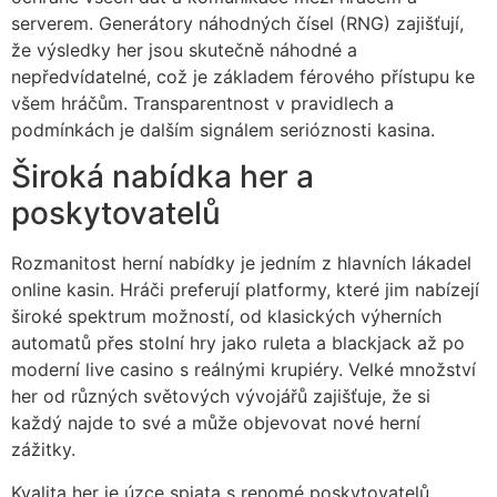
serverem. Generátory náhodných čísel (RNG) zajišťují,
že výsledky her jsou skutečně náhodné a
nepředvídatelné, což je základem férového přístupu ke
všem hráčům. Transparentnost v pravidlech a
podmínkách je dalším signálem serióznosti kasina.
Široká nabídka her a
poskytovatelů
Rozmanitost herní nabídky je jedním z hlavních lákadel
online kasin. Hráči preferují platformy, které jim nabízejí
široké spektrum možností, od klasických výherních
automatů přes stolní hry jako ruleta a blackjack až po
moderní live casino s reálnými krupiéry. Velké množství
her od různých světových vývojářů zajišťuje, že si
každý najde to své a může objevovat nové herní
zážitky.
Kvalita her je úzce spjata s renomé poskytovatelů