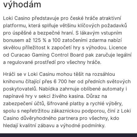
výhodám
Loki Casino představuje pro české hráče atraktivní
platformu, která splňuje většinu klíčových požadavků
pro úspěšné a bezpečné hraní. S lákavým vstupním
bonusem až 125 % a 100 zatočeními zdarma nabízí
skvělou příležitost k započetí hry s výhodou. Licence
od Curacao Gaming Control Board pak zaručuje legální
a regulované prostředí pro všechny hráče.
Hráči se v Loki Casinu mohou těšit na rozsáhlou
knihovnu čítající přes 6 700 her od předních světových
poskytovatelů. Nabídka zahrnuje oblíbené automaty i
napínavé hry v sekci živého kasina. Důraz na
zabezpečení účtů, šifrované platby a rychlé výběry,
spolu s nepřetržitou zákaznickou podporou, činí z Loki
Casino důvěryhodného partnera pro všechny, kdo
hledají kvalitní zábavu a výhodné podmínky.