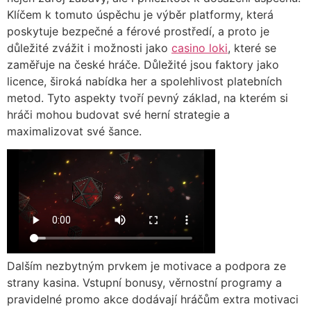
Klíčem k tomuto úspěchu je výběr platformy, která
poskytuje bezpečné a férové prostředí, a proto je
důležité zvážit i možnosti jako
casino loki
, které se
zaměřuje na české hráče. Důležité jsou faktory jako
licence, široká nabídka her a spolehlivost platebních
metod. Tyto aspekty tvoří pevný základ, na kterém si
hráči mohou budovat své herní strategie a
maximalizovat své šance.
Dalším nezbytným prvkem je motivace a podpora ze
strany kasina. Vstupní bonusy, věrnostní programy a
pravidelné promo akce dodávají hráčům extra motivaci