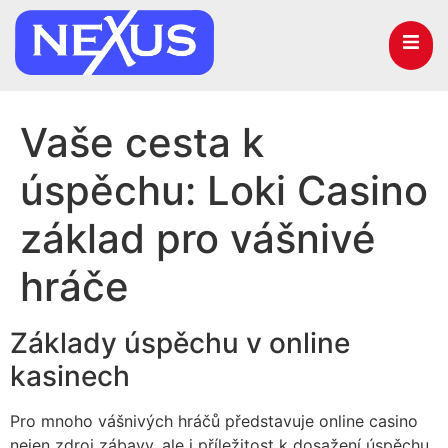
Vaše cesta k
úspěchu: Loki Casino
základ pro vášnivé
hráče
Základy úspěchu v online
kasinech
Pro mnoho vášnivých hráčů představuje online casino
nejen zdroj zábavy, ale i příležitost k dosažení úspěchu.