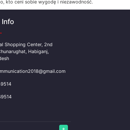
o, kto ceni sobie wygodę i niezawodność.
 Info
al Shopping Center, 2nd
Chunarughat, Habiganj,
desh
mmunication2018@gmail.com
49514
49514