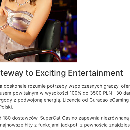
teway to Exciting Entertainment
ra doskonale rozumie potrzeby współczesnych graczy, oferu
nusem powitalnym w wysokości 100% do 3500 PLN i 30 da
ygody z podwojoną energią. Licencja od Curacao eGaming 
olski.
180 dostawców, SuperCat Casino zapewnia niezrównaną r
y najnowsze hity z funkcjami jackpot, z pewnością znajdzi