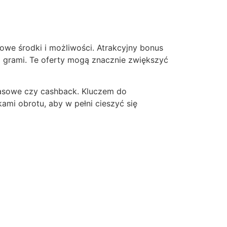
owe środki i możliwości. Atrakcyjny bonus
 grami. Te oferty mogą znacznie zwiększyć
zasowe czy cashback. Kluczem do
ami obrotu, aby w pełni cieszyć się