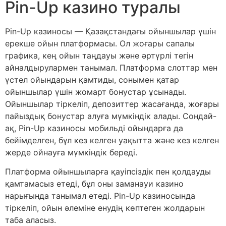
Pin-Up казино туралы
Pin-Up казиносы — Қазақстандағы ойыншылар үшін
ерекше ойын платформасы. Ол жоғары сапалы
графика, кең ойын таңдауы және әртүрлі тегін
айналдырулармен танымал. Платформа слоттар мен
үстел ойындарын қамтиды, сонымен қатар
ойыншылар үшін жомарт бонустар ұсынады.
Ойыншылар тіркеліп, депозиттер жасағанда, жоғары
пайыздық бонустар алуға мүмкіндік алады. Сондай-
ақ, Pin-Up казиносы мобильді ойындарға да
бейімделген, бұл кез келген уақытта және кез келген
жерде ойнауға мүмкіндік береді.
Платформа ойыншыларға қауіпсіздік пен қолдауды
қамтамасыз етеді, бұл оны заманауи казино
нарығында танымал етеді. Pin-Up казиносында
тіркеліп, ойын әлеміне енудің көптеген жолдарын
таба аласыз.