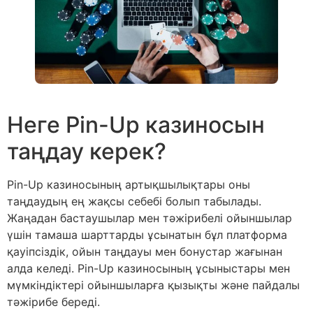
Неге Pin-Up казиносын
таңдау керек?
Pin-Up казиносының артықшылықтары оны
таңдаудың ең жақсы себебі болып табылады.
Жаңадан бастаушылар мен тәжірибелі ойыншылар
үшін тамаша шарттарды ұсынатын бұл платформа
қауіпсіздік, ойын таңдауы мен бонустар жағынан
алда келеді. Pin-Up казиносының ұсыныстары мен
мүмкіндіктері ойыншыларға қызықты және пайдалы
тәжірибе береді.