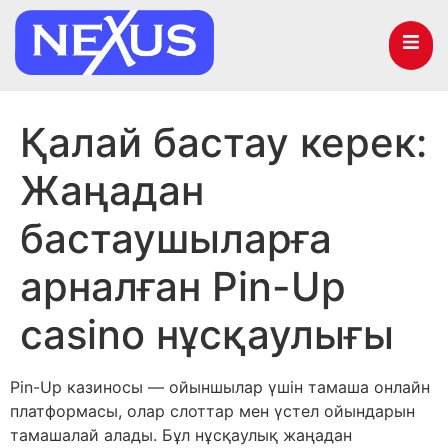
Қалай бастау керек:
Жаңадан
бастаушыларға
арналған Pin-Up
casino нұсқаулығы
Pin-Up казиносы — ойыншылар үшін тамаша онлайн
платформасы, олар слоттар мен үстел ойындарын
тамашалай алады. Бұл нұсқаулық жаңадан