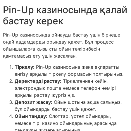
Pin-Up казиносында қалай
бастау керек
Pin-Up казиносында ойнауды бастау үшін бірнеше
оңай қадамдарды орындау қажет. Бұл процесс
ойыншыларға қызықты ойын тәжірибесін
қамтамасыз ету үшін жасалған.
Тіркелу:
Pin-Up казиносына жеке ақпаратты
енгізу арқылы тіркелу формасын толтырыңыз.
Деректерді растау:
Тіркелгеннен кейін,
электрондық пошта немесе телефон нөмірі
арқылы растау жүргізіңіз.
Депозит жасау:
Ойын шотына ақша салыңыз,
бұл ойындарды бастау үшін қажет.
Ойын таңдау:
Слоттар, үстел ойындары,
немесе тірі казино ойындарының арасында
таңдауды жүзеге асырыңыз.