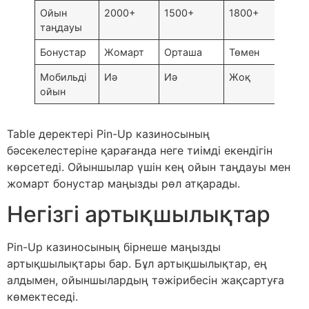
Ойын
2000+
1500+
1800+
таңдауы
Бонустар
Жомарт
Орташа
Төмен
Мобильді
Иә
Иә
Жоқ
ойын
Table деректері Pin-Up казиносының
бәсекелестеріне қарағанда неге тиімді екендігін
көрсетеді. Ойыншылар үшін кең ойын таңдауы мен
жомарт бонустар маңызды рөл атқарады.
Негізгі артықшылықтар
Pin-Up казиносының бірнеше маңызды
артықшылықтары бар. Бұл артықшылықтар, ең
алдымен, ойыншылардың тәжірибесін жақсартуға
көмектеседі.