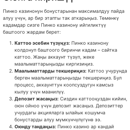
Пинко казинонун бонустарынан максималдуу пайда
алуу үчүн, ар бир этапты так аткарыңыз. Төмөнкү
кадамдар сизге Пинко казинону ийгиликтүү
баштоого жардам берет:
Каттоо эсебин түзүңүз:
Пинко казинону
колдонуп баштоого биринчи кадам – сайтка
каттоо. Жаңы аккаунт түзүп, жеке
маалыматтарыңызды киргизиңиз.
Маалыматтарды текшериңиз:
Каттоо учурунда
берген маалыматтарыңызды текшериңиз. Бул
процесс, аккаунттун коопсуздугун камсыз
кылуу үчүн маанилүү.
Депозит жасаңыз:
Сиздин каттооңуздан кийин,
оюн ойноо үчүн депозит жасаңыз. Депозиттер
учурдагы акцияларга ылайык кошумча
бонустарды алуу мүмкүнчүлүгүнө ээ.
Оюнду тандаңыз:
Пинко казино ар кандай