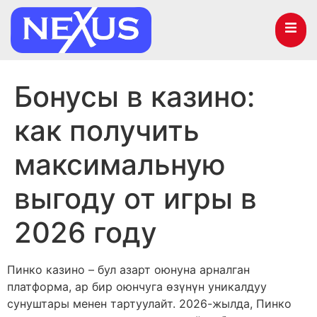
Бонусы в казино:
как получить
максимальную
выгоду от игры в
2026 году
Пинко казино – бул азарт оюнуна арналган
платформа, ар бир оюнчуга өзүнүн уникалдуу
сунуштары менен тартуулайт. 2026-жылда, Пинко