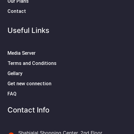
Our Plans
Contact
Useful Links
Media Server
Terms and Conditions
Gellary
Get new connection
FAQ
Contact Info
Shahjalal Shopping Center, 2nd Floor,