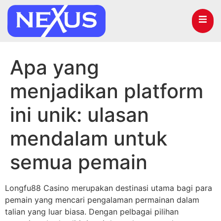
Apa yang
menjadikan platform
ini unik: ulasan
mendalam untuk
semua pemain
Longfu88 Casino merupakan destinasi utama bagi para
pemain yang mencari pengalaman permainan dalam
talian yang luar biasa. Dengan pelbagai pilihan