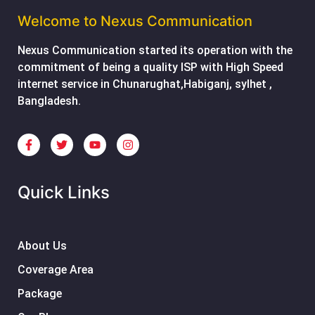
Welcome to Nexus Communication
Nexus Communication started its operation with the
commitment of being a quality ISP with High Speed
internet service in Chunarughat,Habiganj, sylhet ,
Bangladesh.
Quick Links
About Us
Coverage Area
Package